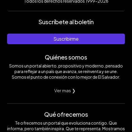
Todos los derechos reservados 1999-2026
Suscríbete al boletín
Suscribirme
Quiénes somos
Somos un portal abierto, propositivo y moderno, pensado
para reflejar a un país que avanza, se reinventa y se une.
Somos el punto de conexión con lo mejor de El Salvador.
Ver mas ❯
Qué ofrecemos
Te ofrecemos un portal que evoluciona contigo. Que
informa, pero también inspira. Que te representa. Mostramos