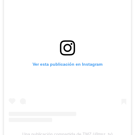
Ver esta publicación en Instagram
Una publicación compartida de TMZ (@tmz_tv)