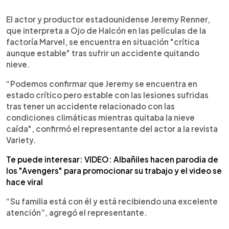
0:00
►
Escuchar artículo
El actor y productor estadounidense Jeremy Renner,
que interpreta a Ojo de Halcón en las películas de la
factoría Marvel, se encuentra en situación "crítica
aunque estable" tras sufrir un accidente quitando
nieve.
“Podemos confirmar que Jeremy se encuentra en
estado crítico pero estable con las lesiones sufridas
tras tener un accidente relacionado con las
condiciones climáticas mientras quitaba la nieve
caída", confirmó el representante del actor a la revista
Variety.
Te puede interesar: VIDEO: Albañiles hacen parodia de
los "Avengers" para promocionar su trabajo y el video se
hace viral
“Su familia está con él y está recibiendo una excelente
atención”, agregó el representante.