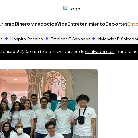
urismo
Dinero y negocios
Vida
Entretenimiento
Deportes
Ento
as
Hospital Rosales
Empleos El Salvador
Viviendas El Salvado
 pasado! 🚀 Da el salto a la nueva versión de
elsalvador.com
. Te invitam