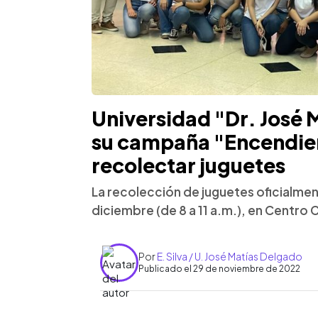
Universidad "Dr. José 
su campaña "Encendien
recolectar juguetes
La recolección de juguetes oficialment
diciembre (de 8 a 11 a.m.), en Centro 
Por
E. Silva / U. José Matías Delgado
Publicado el 29 de noviembre de 2022