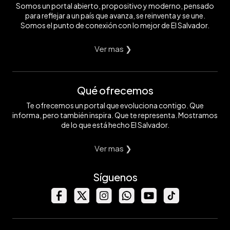
Somos un portal abierto, propositivo y moderno, pensado
para reflejar a un país que avanza, se reinventa y se une.
Somos el punto de conexión con lo mejor de El Salvador.
Ver mas ❯
Qué ofrecemos
Te ofrecemos un portal que evoluciona contigo. Que
informa, pero también inspira. Que te representa. Mostramos
de lo que está hecho El Salvador.
Ver mas ❯
Síguenos