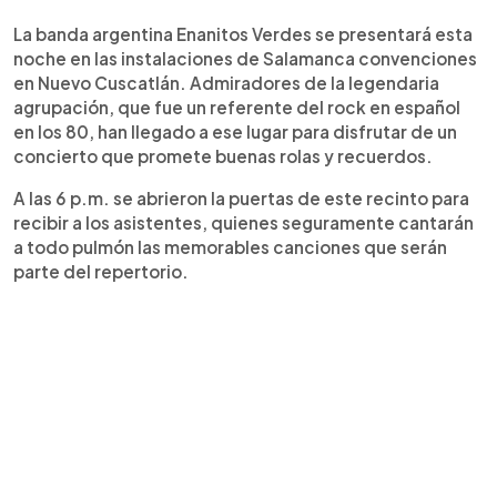
0:00
►
Escuchar artículo
La banda argentina Enanitos Verdes se presentará esta
noche en las instalaciones de Salamanca convenciones
en Nuevo Cuscatlán. Admiradores de la legendaria
agrupación, que fue un referente del rock en español
en los 80, han llegado a ese lugar para disfrutar de un
concierto que promete buenas rolas y recuerdos.
A las 6 p.m. se abrieron la puertas de este recinto para
recibir a los asistentes, quienes seguramente cantarán
a todo pulmón las memorables canciones que serán
parte del repertorio.