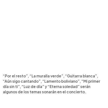
“Por el resto”, “La muralla verde”, “Guitarra blanca”,
“Aún sigo cantando”, “Lamento boliviano”, “Mi primer
día sin ti”, “Luz de día” y “Eterna soledad” serán
algunos de los temas sonarán en el concierto.