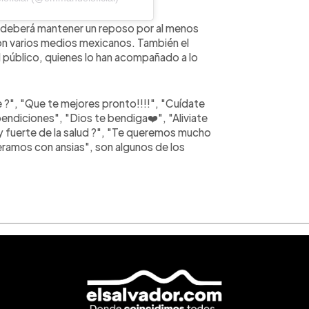
 deberá mantener un reposo por al menos
ron varios medios mexicanos. También el
l público, quienes lo han acompañado a lo
?", "Que te mejores pronto!!!!", "Cuídate
ndiciones", "Dios te bendiga❤️", "Aliviate
 fuerte de la salud ?", "Te queremos mucho
ramos con ansias", son algunos de los