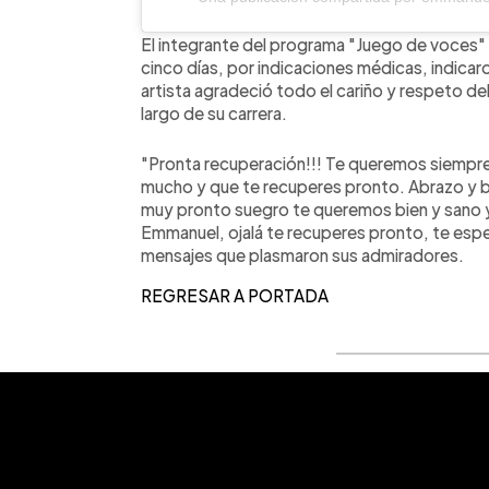
El integrante del programa "Juego de voces"
cinco días, por indicaciones médicas, indica
artista agradeció todo el cariño y respeto de
largo de su carrera.
"Pronta recuperación!!! Te queremos siempre 
mucho y que te recuperes pronto. Abrazo y be
muy pronto suegro te queremos bien y sano y
Emmanuel, ojalá te recuperes pronto, te espe
mensajes que plasmaron sus admiradores.
REGRESAR A PORTADA