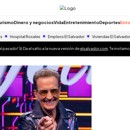
urismo
Dinero y negocios
Vida
Entretenimiento
Deportes
Ento
as
Hospital Rosales
Empleos El Salvador
Viviendas El Salvado
 pasado! 🚀 Da el salto a la nueva versión de
elsalvador.com
. Te invitam