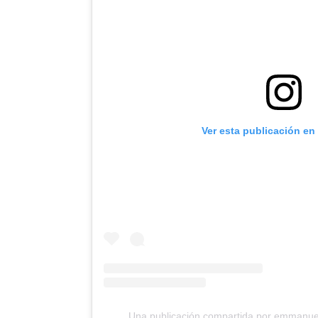
Ver esta publicación en
Una publicación compartida por emmanuel