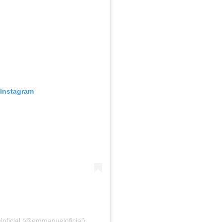
 Instagram
oficial (@emmanueloficial)