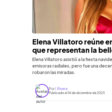
Elena Villatoro reúne e
que representan la bel
Elena Villatoro asistió a la fiesta na
emisoras radiales, pero fue una dece
robaron las miradas.
Por
I. Rivera
Publicado el 14 de diciembre de 2023