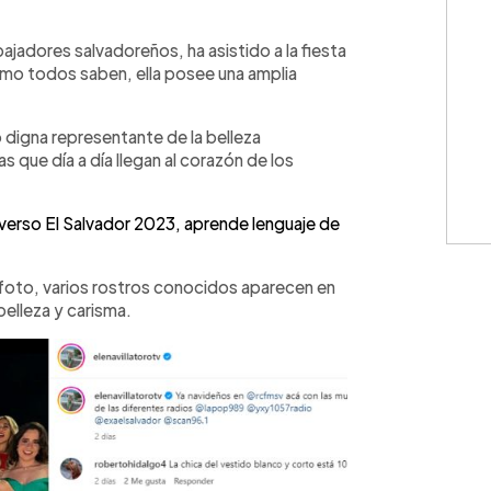
WhatsApp
Copiar link
bajadores salvadoreños, ha asistido a la fiesta
omo todos saben, ella posee una amplia
o digna representante de la belleza
as que día a día llegan al corazón de los
verso El Salvador 2023, aprende lenguaje de
a foto, varios rostros conocidos aparecen en
belleza y carisma.