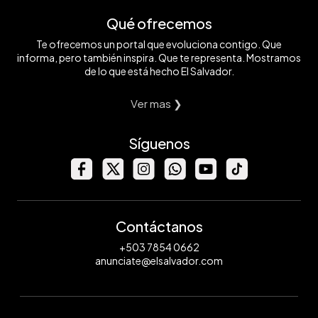
Qué ofrecemos
Te ofrecemos un portal que evoluciona contigo. Que
informa, pero también inspira. Que te representa. Mostramos
de lo que está hecho El Salvador.
Ver mas ❯
Síguenos
Contáctanos
+503 7854 0662
anunciate@elsalvador.com