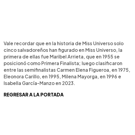
Vale recordar que en la historia de Miss Universo solo
cinco salvadoreños han figurado en Miss Universo, la
primera de ellas fue Maribel Arrieta, que en 1955 se
posicionó como Primera Finalista; luego clasificaron
entre las semifinalistas Carmen Elena Figueroa, en 1975,
Eleonora Carillo, en 1995, Milena Mayorga, en 1996 e
Isabella García-Manzo en 2023.
REGRESAR A LA PORTADA