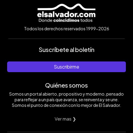
Todos los derechos reservados 1999-2026
Suscríbete al boletín
Suscribirme
Quiénes somos
Somos un portal abierto, propositivo y moderno, pensado
para reflejar a un país que avanza, se reinventa y se une.
Somos el punto de conexión con lo mejor de El Salvador.
Ver mas ❯