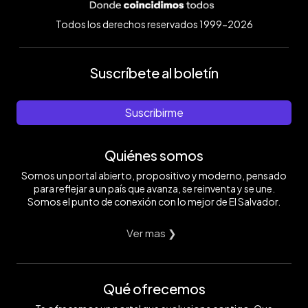
Todos los derechos reservados 1999-2026
Suscríbete al boletín
Suscribirme
Quiénes somos
Somos un portal abierto, propositivo y moderno, pensado
para reflejar a un país que avanza, se reinventa y se une.
Somos el punto de conexión con lo mejor de El Salvador.
Ver mas ❯
Qué ofrecemos