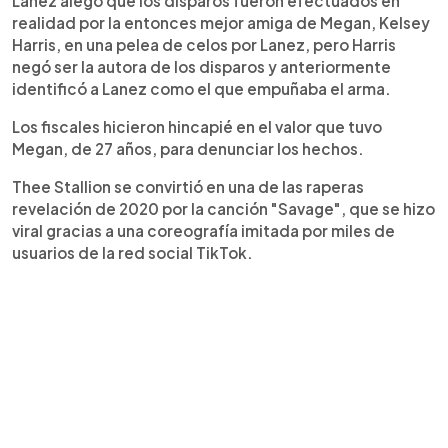
Lanez alegó que los disparos fueron efectuados en
realidad por la entonces mejor amiga de Megan, Kelsey
Harris, en una pelea de celos por Lanez, pero Harris
negó ser la autora de los disparos y anteriormente
identificó a Lanez como el que empuñaba el arma.
Los fiscales hicieron hincapié en el valor que tuvo
Megan, de 27 años, para denunciar los hechos.
Thee Stallion se convirtió en una de las raperas
revelación de 2020 por la canción "Savage", que se hizo
viral gracias a una coreografía imitada por miles de
usuarios de la red social TikTok.