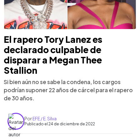
El rapero Tory Lanez es
declarado culpable de
disparar a Megan Thee
Stallion
Si bien aún no se sabe la condena, los cargos
podrían suponer 22 años de cárcel para el rapero
de 30 años.
Por
EFE / E. Silva
Publicado el 24 de diciembre de 2022