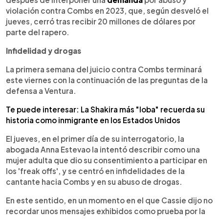
violación contra Combs en 2023, que, según desveló el
jueves, cerró tras recibir 20 millones de dólares por
parte del rapero.
Infidelidad y drogas
La primera semana del juicio contra Combs terminará
este viernes con la continuación de las preguntas de la
defensa a Ventura.
Te puede interesar: La Shakira más "loba" recuerda su
historia como inmigrante en los Estados Unidos
El jueves, en el primer día de su interrogatorio, la
abogada Anna Estevao la intentó describir como una
mujer adulta que dio su consentimiento a participar en
los 'freak offs', y se centró en infidelidades de la
cantante hacia Combs y en su abuso de drogas.
En este sentido, en un momento en el que Cassie dijo no
recordar unos mensajes exhibidos como prueba por la