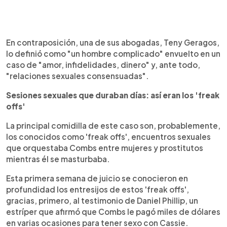
En contraposición, una de sus abogadas, Teny Geragos,
lo definió como "un hombre complicado" envuelto en un
caso de "amor, infidelidades, dinero" y, ante todo,
"relaciones sexuales consensuadas".
Sesiones sexuales que duraban días: así eran los 'freak
offs'
La principal comidilla de este caso son, probablemente,
los conocidos como 'freak offs', encuentros sexuales
que orquestaba Combs entre mujeres y prostitutos
mientras él se masturbaba.
Esta primera semana de juicio se conocieron en
profundidad los entresijos de estos 'freak offs',
gracias, primero, al testimonio de Daniel Phillip, un
estríper que afirmó que Combs le pagó miles de dólares
en varias ocasiones para tener sexo con Cassie.