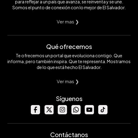
para reflejar a un país que avanza, se reinventa y se une.
Somos el punto de conexión con lo mejor de El Salvador.
Ver mas ❯
Qué ofrecemos
Te ofrecemos un portal que evoluciona contigo. Que
informa, pero también inspira. Que te representa. Mostramos
de lo que está hecho El Salvador.
Ver mas ❯
Síguenos
Contáctanos