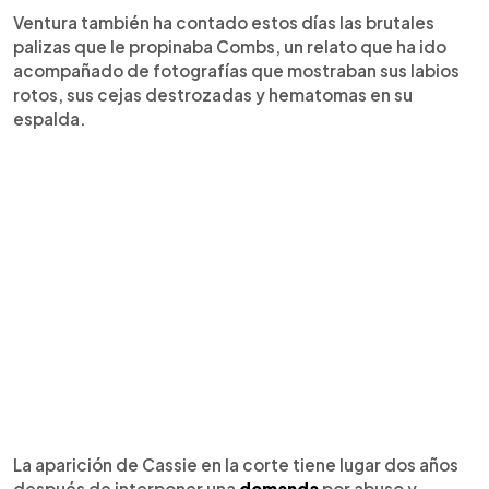
Ventura también ha contado estos días las brutales
palizas que le propinaba Combs, un relato que ha ido
acompañado de fotografías que mostraban sus labios
rotos, sus cejas destrozadas y hematomas en su
espalda.
La aparición de Cassie en la corte tiene lugar dos años
después de interponer una
demanda
por abuso y