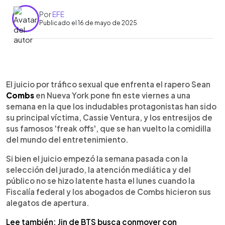
Por
EFE
Publicado el 16 de mayo de 2025
0:00
►
Escuchar artículo
El juicio por tráfico sexual que enfrenta el rapero Sean
Combs
en Nueva York pone fin este viernes a una
semana en la que los indudables protagonistas han sido
su principal víctima, Cassie Ventura, y los entresijos de
sus famosos 'freak offs', que se han vuelto la comidilla
del mundo del entretenimiento.
Si bien el juicio empezó la semana pasada con la
selección del jurado, la atención mediática y del
público no se hizo latente hasta el lunes cuando la
Fiscalía federal y los abogados de Combs hicieron sus
alegatos de apertura.
Lee también: Jin de BTS busca conmover con