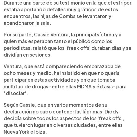
Durante una parte de su testimonio en la que el estríper
estaba aportando detalles muy gráficos de estos
encuentros, las hijas de Combs se levantaron y
abandonaron la sala.
Por su parte, Cassie Ventura, la principal víctima y a
quien más esperaban tanto el público como los
periodistas, relató que los 'freak offs' duraban días y se
dividían en sesiones.
Ventura, que está compareciendo embarazada de
ocho meses y medio, ha insistido en que no quería
participar en estas actividades y en que tomaba
multitud de drogas -entre ellas MDMA y éxtasis- para
"disociar".
Según Cassie, que en varios momentos de su
declaración no pudo contener las lágrimas, Diddy
decidía sobre todos los aspectos de los 'freak offs',
que tuvieron lugar en diversas ciudades, entre ellas
Nueva York e Ibiza.