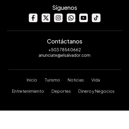
Síguenos
Contáctanos
+503 7854 0662
anunciate@elsalvador.com
Inicio
Turismo
Noticias
Vida
Entretenimiento
Deportes
Dinero y Negocios