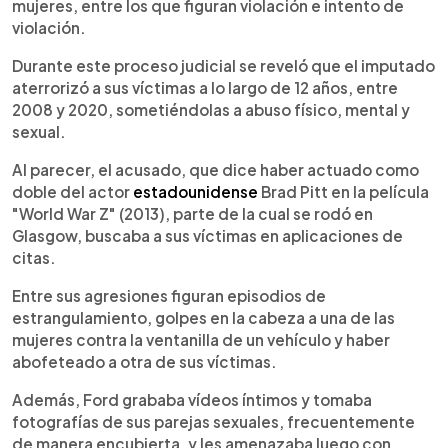
mujeres, entre los que figuran violación e intento de
violación.
Durante este proceso judicial se reveló que el imputado
aterrorizó a sus víctimas a lo largo de 12 años, entre
2008 y 2020, sometiéndolas a abuso físico, mental y
sexual.
Al parecer, el acusado, que dice haber actuado como
doble del actor
estadounidense
Brad Pitt en la película
"World War Z" (2013), parte de la cual se rodó en
Glasgow, buscaba a sus víctimas en aplicaciones de
citas.
Entre sus agresiones figuran episodios de
estrangulamiento, golpes en la cabeza a una de las
mujeres contra la ventanilla de un vehículo y haber
abofeteado a otra de sus víctimas.
Además, Ford grababa vídeos íntimos y tomaba
fotografías de sus parejas sexuales, frecuentemente
de manera encubierta, y les amenazaba luego con