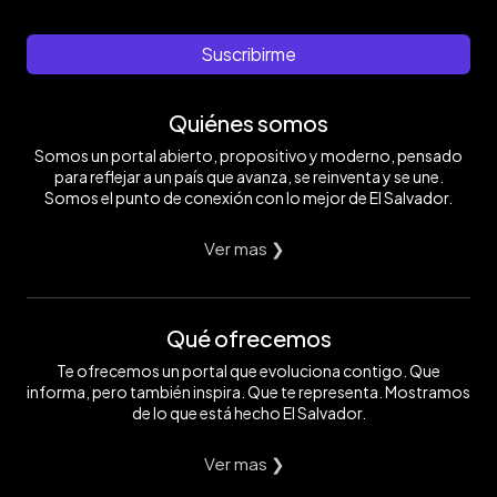
Suscribirme
Quiénes somos
Somos un portal abierto, propositivo y moderno, pensado
para reflejar a un país que avanza, se reinventa y se une.
Somos el punto de conexión con lo mejor de El Salvador.
Ver mas ❯
Qué ofrecemos
Te ofrecemos un portal que evoluciona contigo. Que
informa, pero también inspira. Que te representa. Mostramos
de lo que está hecho El Salvador.
Ver mas ❯