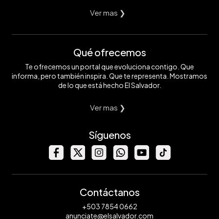
Ver mas ❯
Qué ofrecemos
Te ofrecemos un portal que evoluciona contigo. Que
informa, pero también inspira. Que te representa. Mostramos
de lo que está hecho El Salvador.
Ver mas ❯
Síguenos
Contáctanos
+503 7854 0662
anunciate@elsalvador.com