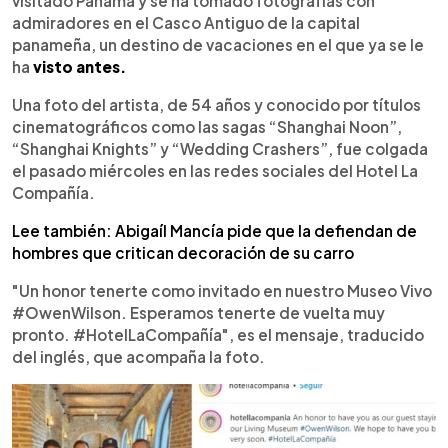
visitado Panamá y se ha tomado fotografías con
admiradores en el Casco Antiguo de la capital
panameña, un destino de vacaciones en el que ya se le
ha
visto antes.
Una foto del artista, de 54 años y conocido por títulos
cinematográficos como las sagas “Shanghai Noon”,
“Shanghai Knights” y “Wedding Crashers”, fue colgada
el pasado miércoles en las redes sociales del Hotel La
Compañía.
Lee también: Abigaíl Mancía pide que la defiendan de
hombres que critican decoración de su carro
"Un honor tenerte como invitado en nuestro Museo Vivo
#OwenWilson. Esperamos tenerte de vuelta muy
pronto. #HotelLaCompañía", es el mensaje, traducido
del inglés, que acompaña la foto.