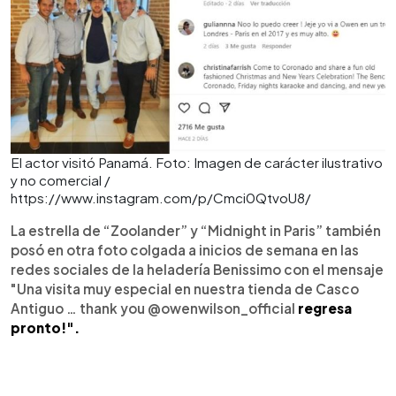
El actor visitó Panamá. Foto: Imagen de carácter ilustrativo
y no comercial /
https://www.instagram.com/p/Cmci0QtvoU8/
La estrella de “Zoolander” y “Midnight in Paris” también
posó en otra foto colgada a inicios de semana en las
redes sociales de la heladería Benissimo con el mensaje
"Una visita muy especial en nuestra tienda de Casco
Antiguo … thank you @owenwilson_official
regresa
pronto!".