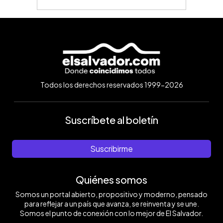
Todos los derechos reservados 1999-2026
Suscríbete al boletín
Suscribirme
Quiénes somos
Somos un portal abierto, propositivo y moderno, pensado
para reflejar a un país que avanza, se reinventa y se une.
Somos el punto de conexión con lo mejor de El Salvador.