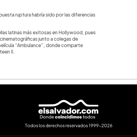
uesta ruptura habría sido por las diferencias
ellas latinas más exitosas en Hollywood, pues
 cinematográficas junto a colegas de
película “Ambulance”, donde comparte
een II.
Todos los derechos reservados 1999-2026