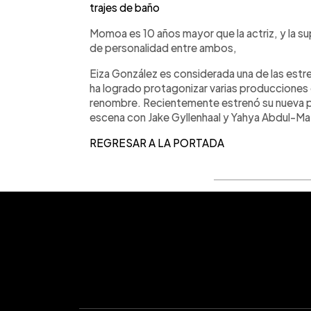
trajes de baño
Momoa es 10 años mayor que la actriz, y la sup
de personalidad entre ambos,
Eiza González es considerada una de las estr
ha logrado protagonizar varias producciones
renombre. Recientemente estrenó su nueva 
escena con Jake Gyllenhaal y Yahya Abdul-Mat
REGRESAR A LA PORTADA