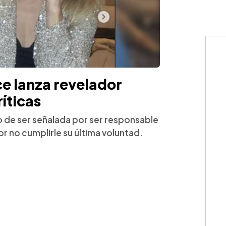
ce lanza revelador
íticas
go de ser señalada por ser responsable
or no cumplirle su última voluntad.