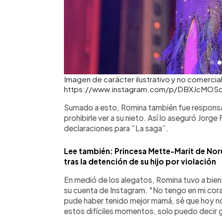
Imagen de carácter ilustrativo y no comercial
https://www.instagram.com/p/DBXJcMOS
Sumado a esto, Romina también fue responsabi
prohibirle ver a su nieto. Así lo aseguró Jorg
declaraciones para “La saga”.
Lee también: Princesa Mette-Marit de No
tras la detención de su hijo por violación
En medió de los alegatos, Romina tuvo a bien
su cuenta de Instagram. "No tengo en mi cor
pude haber tenido mejor mamá, sé que hoy no 
estos difíciles momentos, solo puedo decir g