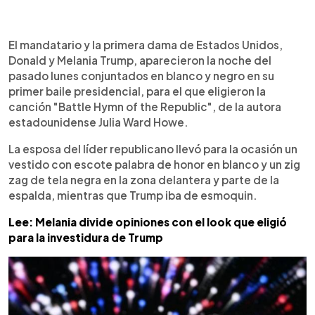
0:00
►
Escuchar artículo
El mandatario y la primera dama de Estados Unidos,
Donald y Melania Trump, aparecieron la noche del
pasado lunes conjuntados en blanco y negro en su
primer baile presidencial, para el que eligieron la
canción "Battle Hymn of the Republic", de la autora
estadounidense Julia Ward Howe.
La esposa del líder republicano llevó para la ocasión un
vestido con escote palabra de honor en blanco y un zig
zag de tela negra en la zona delantera y parte de la
espalda, mientras que Trump iba de esmoquin.
Lee: Melania divide opiniones con el look que eligió
para la investidura de Trump