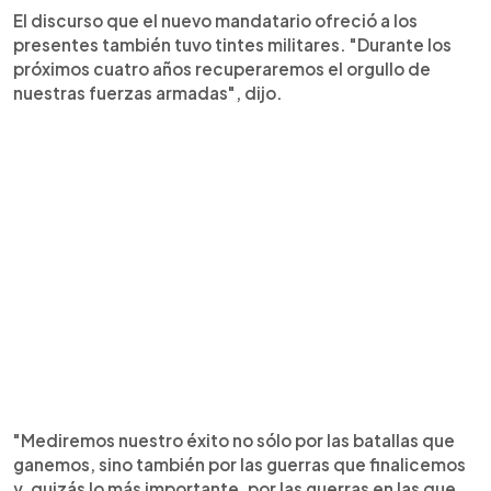
El discurso que el nuevo mandatario ofreció a los
presentes también tuvo tintes militares. "Durante los
próximos cuatro años recuperaremos el orgullo de
nuestras fuerzas armadas", dijo.
"Mediremos nuestro éxito no sólo por las batallas que
ganemos, sino también por las guerras que finalicemos
y, quizás lo más importante, por las guerras en las que