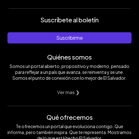
Suscríbete al boletín
Suscribirme
Quiénes somos
Somos un portal abierto, propositivo y moderno, pensado
para reflejar a un país que avanza, se reinventa y se une.
Somos el punto de conexión con lo mejor de El Salvador.
Ver mas ❯
Qué ofrecemos
Te ofrecemos un portal que evoluciona contigo. Que
informa, pero también inspira. Que te representa. Mostramos
de lo que está hecho El Salvador.