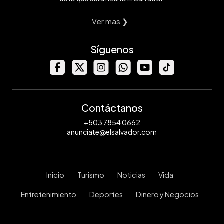
Ver mas ❯
Síguenos
Contáctanos
+503 7854 0662
anunciate@elsalvador.com
Inicio
Turismo
Noticias
Vida
Entretenimiento
Deportes
Dinero y Negocios