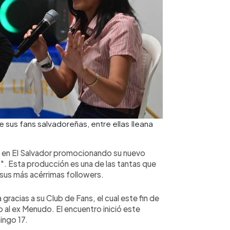
e sus fans salvadoreñas, entre ellas Ileana
a en El Salvador promocionando su nuevo
. Esta producción es una de las tantas que
 sus más acérrimas followers.
gracias a su Club de Fans, el cual este fin de
 al ex Menudo. El encuentro inició este
ingo 17.