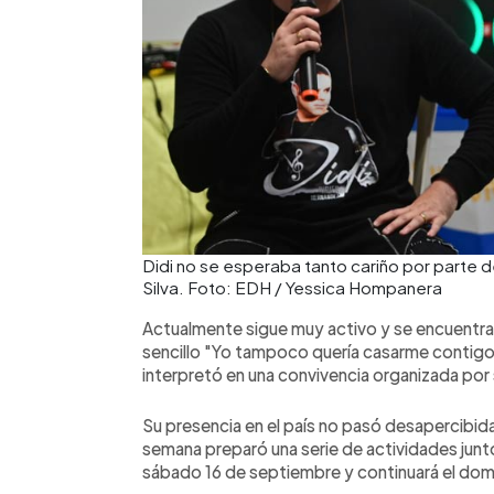
Didi no se esperaba tanto cariño por parte d
Silva. Foto: EDH / Yessica Hompanera
Actualmente sigue muy activo y se encuentr
sencillo "Yo tampoco quería casarme contigo"
interpretó en una convivencia organizada por
Su presencia en el país no pasó desapercibida 
semana preparó una serie de actividades junto
sábado 16 de septiembre y continuará el dom