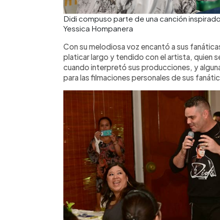
Didi compuso parte de una canción inspirado 
Yessica Hompanera
Con su melodiosa voz encantó a sus fanáticas
platicar largo y tendido con el artista, quien 
cuando interpretó sus producciones, y algu
para las filmaciones personales de sus fanáti