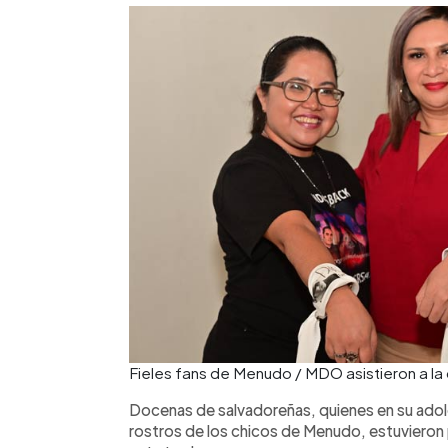
Fieles fans de Menudo / MDO asistieron a l
Docenas de salvadoreñas, quienes en su adol
rostros de los chicos de Menudo, estuvieron 