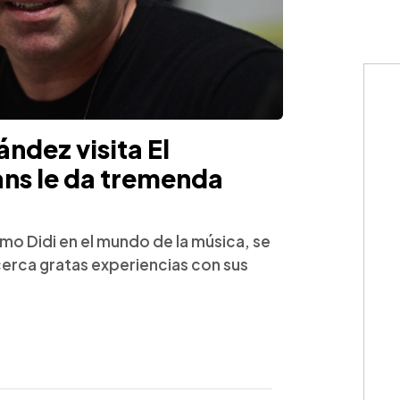
ndez visita El
fans le da tremenda
o Didi en el mundo de la música, se
cerca gratas experiencias con sus