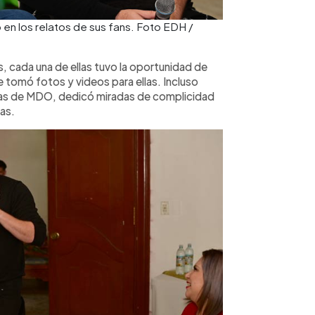
en los relatos de sus fans. Foto EDH /
, cada una de ellas tuvo la oportunidad de
se tomó fotos y videos para ellas. Incluso
nas de MDO, dedicó miradas de complicidad
cas.