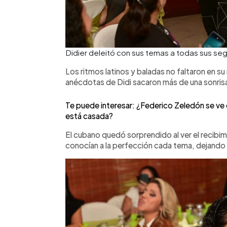
Didier deleitó con sus temas a todas sus s
Los ritmos latinos y baladas no faltaron en su
anécdotas de Didi sacaron más de una sonrisa
Te puede interesar: ¿Federico Zeledón se ve 
está casada?
El cubano quedó sorprendido al ver el recibim
conocían a la perfección cada tema, dejando