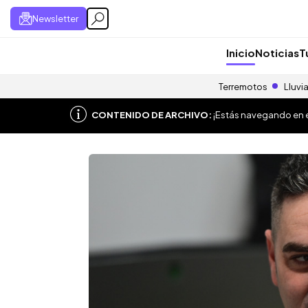
Newsletter
Inicio
Noticias
T
Terremotos
Lluvi
CONTENIDO DE ARCHIVO:
¡Estás navegando en el