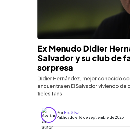
Ex Menudo Didier Herná
Salvador y su club de 
sorpresa
Didier Hernández, mejor conocido com
encuentra en El Salvador viviendo de 
fieles fans.
Por
Elis Silva
Publicado el 16 de septiembre de 2023