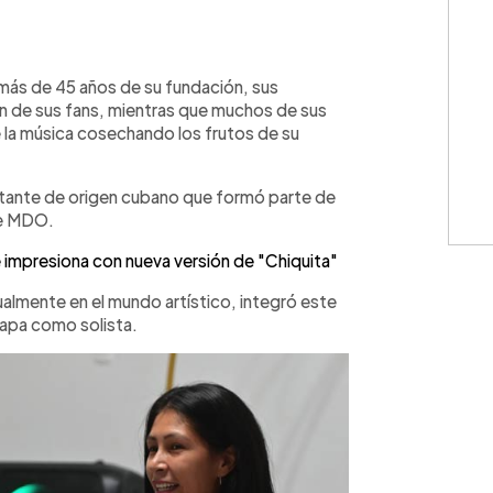
WhatsApp
Copiar link
más de 45 años de su fundación, sus
 de sus fans, mientras que muchos de sus
 la música cosechando los frutos de su
ntante de origen cubano que formó parte de
de MDO.
impresiona con nueva versión de "Chiquita"
almente en el mundo artístico, integró este
etapa como solista.