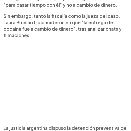
"para pasar tiempo con él" y no a cambio de dinero.
Sin embargo, tanto la fiscalía como la jueza del caso,
Laura Bruniard, coincideron en que "la entrega de
cocaína fue a cambio de dinero", tras analizar chats y
filmaciones.
La justicia argentina dispuso la detención preventiva de