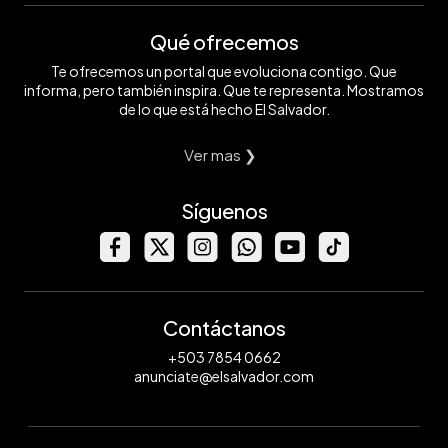
Qué ofrecemos
Te ofrecemos un portal que evoluciona contigo. Que
informa, pero también inspira. Que te representa. Mostramos
de lo que está hecho El Salvador.
Ver mas ❯
Síguenos
Contáctanos
+503 7854 0662
anunciate@elsalvador.com