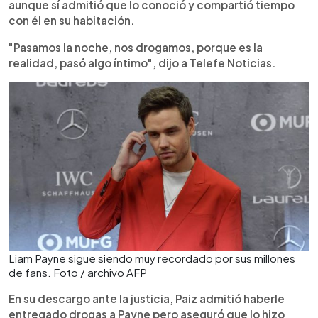
aunque sí admitió que lo conoció y compartió tiempo
con él en su habitación.
"Pasamos la noche, nos drogamos, porque es la
realidad, pasó algo íntimo", dijo a Telefe Noticias.
Liam Payne sigue siendo muy recordado por sus millones
de fans. Foto / archivo AFP
En su descargo ante la justicia, Paiz admitió haberle
entregado drogas a Payne pero aseguró que lo hizo