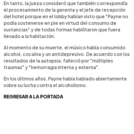
En tanto, la jueza consideró que también correspondía
el procesamiento de la gerenta y el jefe de recepción
del hotel porque en el lobby habían visto que "Payne no
podía sostenerse en pie en virtud del consumo de
sustancias" y de todas formas habilitaron que fuera
llevado a la habitación.
Al momento de su muerte, el músico había consumido
alcohol, cocaína y un antidepresivo. De acuerdo con los
resultados de la autopsia, falleció por "múltiples
traumas" y "hemorragia interna y externa".
En los últimos años, Payne había hablado abiertamente
sobre su lucha contra el alcoholismo.
REGRESAR A LA PORTADA