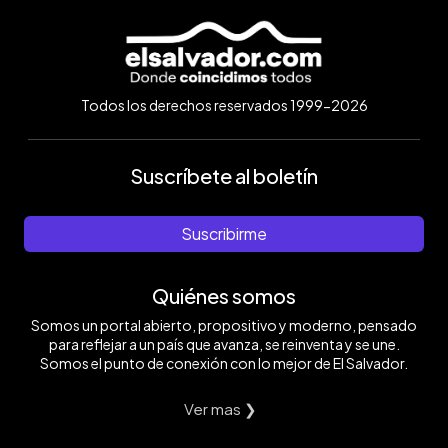
Todos los derechos reservados 1999-2026
Suscríbete al boletín
Suscribirme
Quiénes somos
Somos un portal abierto, propositivo y moderno, pensado
para reflejar a un país que avanza, se reinventa y se une.
Somos el punto de conexión con lo mejor de El Salvador.
Ver mas ❯