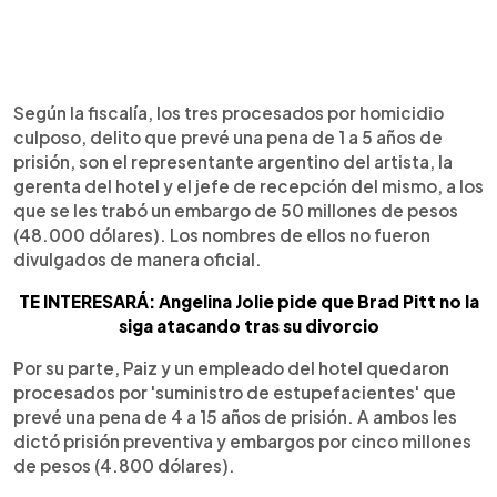
Según la fiscalía, los tres procesados por homicidio
culposo, delito que prevé una pena de 1 a 5 años de
prisión, son el representante argentino del artista, la
gerenta del hotel y el jefe de recepción del mismo, a los
que se les trabó un embargo de 50 millones de pesos
(48.000 dólares). Los nombres de ellos no fueron
divulgados de manera oficial.
TE INTERESARÁ: Angelina Jolie pide que Brad Pitt no la
siga atacando tras su divorcio
Por su parte, Paiz y un empleado del hotel quedaron
procesados por 'suministro de estupefacientes' que
prevé una pena de 4 a 15 años de prisión. A ambos les
dictó prisión preventiva y embargos por cinco millones
de pesos (4.800 dólares).