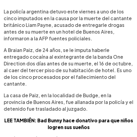
0:00
►
Escuchar artículo
La policía argentina detuvo este viernes a uno de los
cinco imputados en la causa por la muerte del cantante
británico Liam Payne, acusado de entregarle drogas
antes de su muerte en un hotel de Buenos Aires,
informaron a la AFP fuentes policiales.
A Braian Paiz, de 24 años, se le imputa haberle
entregado cocaína al exintegrante de la banda One
Direction dos días antes de su muerte, el 16 de octubre,
al caer del tercer piso de su habitación de hotel. Es uno
de los cinco procesados por el fallecimiento del
cantante.
La casa de Paiz, en la localidad de Budge, en la
provincia de Buenos Aires, fue allanada por la policía y el
detenido fue trasladado al juzgado.
LEE TAMBIÉN: Bad Bunny hace donativo para que niños
logren sus sueños