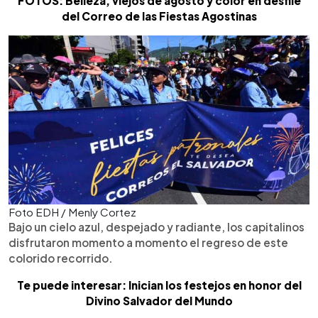
FOTOS: Belleza, viejos de agosto y color en desfile
del Correo de las Fiestas Agostinas
Foto EDH / Menly Cortez
Bajo un cielo azul, despejado y radiante, los capitalinos
disfrutaron momento a momento el regreso de este
colorido recorrido.
Te puede interesar: Inician los festejos en honor del
Divino Salvador del Mundo