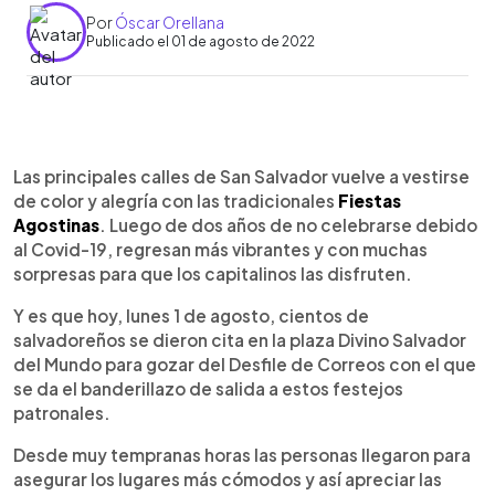
Por
Óscar Orellana
Publicado el 01 de agosto de 2022
0:00
►
Escuchar artículo
Las principales calles de San Salvador vuelve a vestirse
de color y alegría con las tradicionales
Fiestas
Agostinas
. Luego de dos años de no celebrarse debido
al Covid-19, regresan más vibrantes y con muchas
sorpresas para que los capitalinos las disfruten.
Y es que hoy, lunes 1 de agosto, cientos de
salvadoreños se dieron cita en la plaza Divino Salvador
del Mundo para gozar del Desfile de Correos con el que
se da el banderillazo de salida a estos festejos
patronales.
Desde muy tempranas horas las personas llegaron para
asegurar los lugares más cómodos y así apreciar las