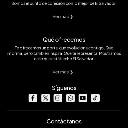
Somos el punto de conexión con lo mejor de El Salvador.
Ver mas ❯
Qué ofrecemos
Te ofrecemos un portal que evoluciona contigo. Que
informa, pero también inspira. Que te representa. Mostramos
de lo que está hecho El Salvador.
Ver mas ❯
Síguenos
Contáctanos