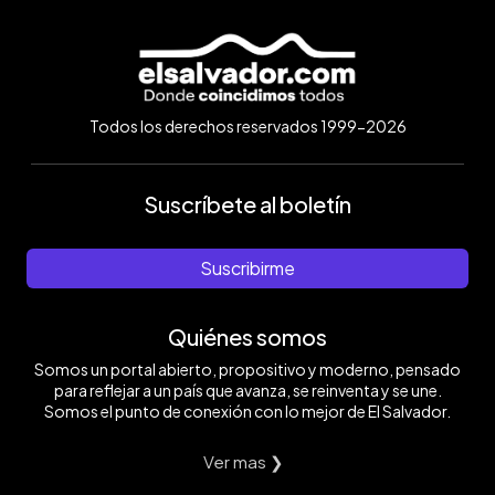
Todos los derechos reservados 1999-2026
Suscríbete al boletín
Suscribirme
Quiénes somos
Somos un portal abierto, propositivo y moderno, pensado
para reflejar a un país que avanza, se reinventa y se une.
Somos el punto de conexión con lo mejor de El Salvador.
Ver mas ❯