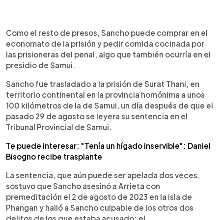
Como el resto de presos, Sancho puede comprar en el
economato de la prisión y pedir comida cocinada por
las prisioneras del penal, algo que también ocurría en el
presidio de Samui.
Sancho fue trasladado a la prisión de Surat Thani, en
territorio continental en la provincia homónima a unos
100 kilómetros de la de Samui, un día después de que el
pasado 29 de agosto se leyera su sentencia en el
Tribunal Provincial de Samui.
Te puede interesar: "Tenía un hígado inservible": Daniel
Bisogno recibe trasplante
La sentencia, que aún puede ser apelada dos veces,
sostuvo que Sancho asesinó a Arrieta con
premeditación el 2 de agosto de 2023 en la isla de
Phangan y halló a Sancho culpable de los otros dos
delitos de los que estaba acusado: el