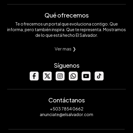
Qué ofrecemos
Te ofrecemos un portal que evoluciona contigo. Que
informa, pero también inspira. Que te representa. Mostramos
de lo que está hecho El Salvador.
Ver mas ❯
Síguenos
Contáctanos
+503 7854 0662
anunciate@elsalvador.com