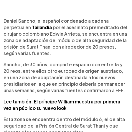
0:00
►
Escuchar artículo
Daniel Sancho, el español condenado a cadena
perpetua en
Tailandia
por el asesinato premeditado del
cirujano colombiano Edwin Arrieta, se encuentra en una
zona de adaptación del módulo de alta seguridad de la
prisión de Surat Thani con alrededor de 20 presos,
según varias fuentes.
Sancho, de 30 años, comparte espacio con entre 15 y
20 reos, entre ellos otro europeo de origen austriaco,
en una zona de adaptación destinada a los nuevos
presidiarios en la que en principio debería permanecer
unas semanas, según varias fuentes confirmaron a EFE.
Lee también: El príncipe William muestra por primera
vez en público su nuevo look
Esta zona se encuentra dentro del módulo 6, el de alta
seguridad de la Prisión Central de Surat Thani y que