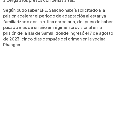
alberga a los presos con penas altas.
Según pudo saber EFE, Sancho habría solicitado a la
prisión acelerar el periodo de adaptación al estar ya
familiarizado con la rutina carcelaria, después de haber
pasado más de un año en régimen provisional en la
prisión de la isla de Samui, donde ingresó el 7 de agosto
de 2023, cinco días después del crimen en la vecina
Phangan.