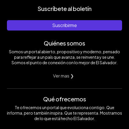
Suscríbete al boletín
Suscribirme
Quiénes somos
Somos un portal abierto, propositivo y moderno, pensado
para reflejar a un país que avanza, se reinventa y se une.
Somos el punto de conexión con lo mejor de El Salvador.
Ver mas ❯
Qué ofrecemos
Te ofrecemos un portal que evoluciona contigo. Que
informa, pero también inspira. Que te representa. Mostramos
de lo que está hecho El Salvador.