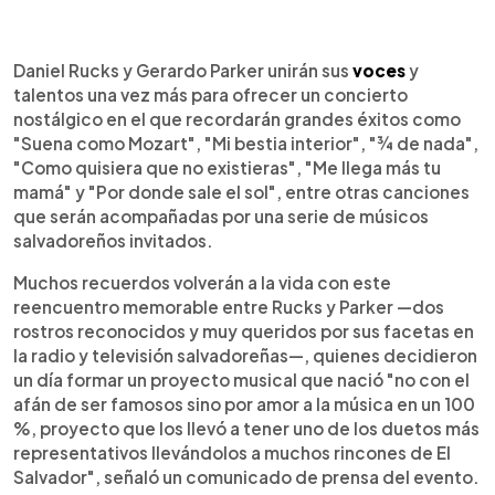
0:00
►
Escuchar artículo
Daniel Rucks y Gerardo Parker unirán sus
voces
y
talentos una vez más para ofrecer un concierto
nostálgico en el que recordarán grandes éxitos como
"Suena como Mozart", "Mi bestia interior", "¾ de nada",
"Como quisiera que no existieras", "Me llega más tu
mamá" y "Por donde sale el sol", entre otras canciones
que serán acompañadas por una serie de músicos
salvadoreños invitados.
Muchos recuerdos volverán a la vida con este
reencuentro memorable entre Rucks y Parker —dos
rostros reconocidos y muy queridos por sus facetas en
la radio y televisión salvadoreñas—, quienes decidieron
un día formar un proyecto musical que nació "no con el
afán de ser famosos sino por amor a la música en un 100
%, proyecto que los llevó a tener uno de los duetos más
representativos llevándolos a muchos rincones de El
Salvador", señaló un comunicado de prensa del evento.