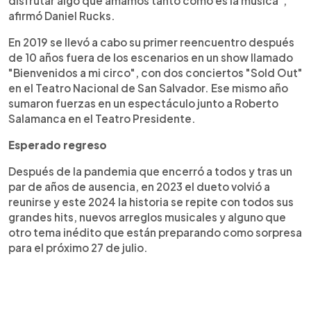
disfrutar algo que amamos tanto como es la música",
afirmó Daniel Rucks.
En 2019 se llevó a cabo su primer reencuentro después
de 10 años fuera de los escenarios en un show llamado
"Bienvenidos a mi circo", con dos conciertos "Sold Out"
en el Teatro Nacional de San Salvador. Ese mismo año
sumaron fuerzas en un espectáculo junto a Roberto
Salamanca en el Teatro Presidente.
Esperado regreso
Después de la pandemia que encerró a todos y tras un
par de años de ausencia, en 2023 el dueto volvió a
reunirse y este 2024 la historia se repite con todos sus
grandes hits, nuevos arreglos musicales y alguno que
otro tema inédito que están preparando como sorpresa
para el próximo 27 de julio.