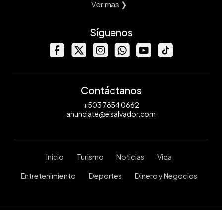
Ver mas ❯
Síguenos
Contáctanos
+503 7854 0662
anunciate@elsalvador.com
Inicio
Turismo
Noticias
Vida
Entretenimiento
Deportes
Dinero y Negocios