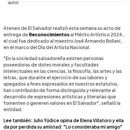
0:00
►
Escuchar artículo
Ateneo de El Salvador realizó esta semana su acto de
entrega de
Reconocimientos
al Mérito Artístico 2024,
el cual fue dedicado al maestro José Armando Bollani,
en el marco del Día del Artista Nacional.
"En la sociedad salvadoreña existen personas
poseedoras de dotes morales y facultades
intelectuales en las ciencias, la filosofía, las artes y las
letras, que durante el ejercicio de sus labores y
apegados a fines expresados en nuestros estatutos,
han contribuido de forma distinguida y relevante al
desarrollo de expresiones artísticas y literarias que
fomenten o generen valores en El Salvador", señaló la
entidad.
Lee también: Julio Yúdice opina de Elena Villatoro y ella
da por perdida su amistad: "Lo consideraba mi amigo"