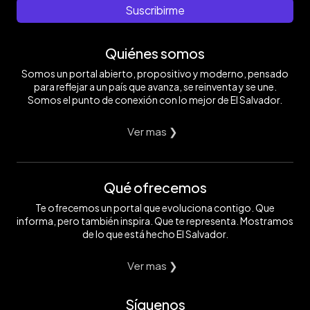
Suscribirme
Quiénes somos
Somos un portal abierto, propositivo y moderno, pensado
para reflejar a un país que avanza, se reinventa y se une.
Somos el punto de conexión con lo mejor de El Salvador.
Ver mas ❯
Qué ofrecemos
Te ofrecemos un portal que evoluciona contigo. Que
informa, pero también inspira. Que te representa. Mostramos
de lo que está hecho El Salvador.
Ver mas ❯
Síguenos