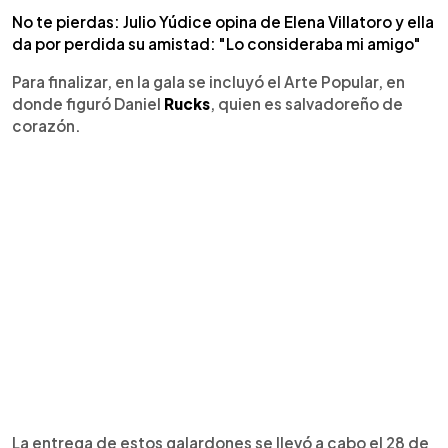
No te pierdas: Julio Yúdice opina de Elena Villatoro y ella
da por perdida su amistad: "Lo consideraba mi amigo"
Para finalizar, en la gala se incluyó el Arte Popular, en
donde figuró Daniel
Rucks
, quien es salvadoreño de
corazón.
La entrega de estos galardones se llevó a cabo el 28 de