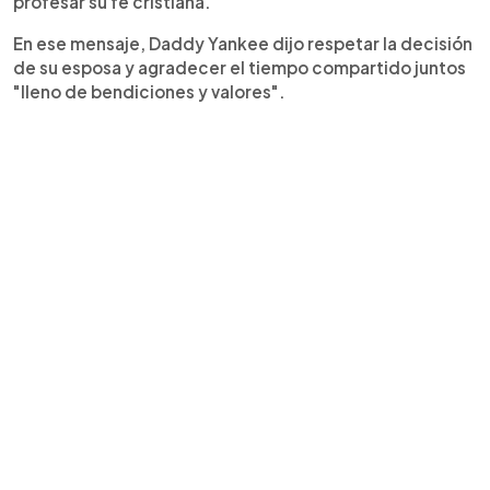
profesar su fe cristiana.
En ese mensaje, Daddy Yankee dijo respetar la decisión
de su esposa y agradecer el tiempo compartido juntos
"lleno de bendiciones y valores".