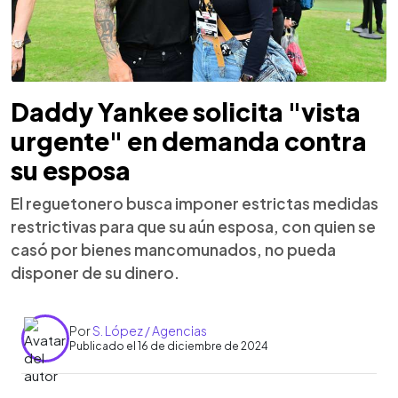
Daddy Yankee solicita "vista
urgente" en demanda contra
su esposa
El reguetonero busca imponer estrictas medidas
restrictivas para que su aún esposa, con quien se
casó por bienes mancomunados, no pueda
disponer de su dinero.
Por
S. López / Agencias
Publicado el 16 de diciembre de 2024