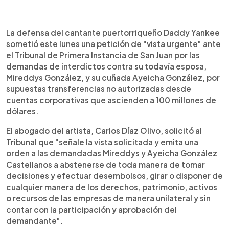
0:00
►
Escuchar artículo
La defensa del cantante puertorriqueño Daddy Yankee
sometió este lunes una petición de "vista urgente" ante
el Tribunal de Primera Instancia de San Juan por las
demandas de interdictos contra su todavía esposa,
Mireddys González, y su cuñada Ayeicha González, por
supuestas transferencias no autorizadas desde
cuentas corporativas que ascienden a 100 millones de
dólares.
El abogado del artista, Carlos Díaz Olivo, solicitó al
Tribunal que "señale la vista solicitada y emita una
orden a las demandadas Mireddys y Ayeicha González
Castellanos a abstenerse de toda manera de tomar
decisiones y efectuar desembolsos, girar o disponer de
cualquier manera de los derechos, patrimonio, activos
o recursos de las empresas de manera unilateral y sin
contar con la participación y aprobación del
demandante".