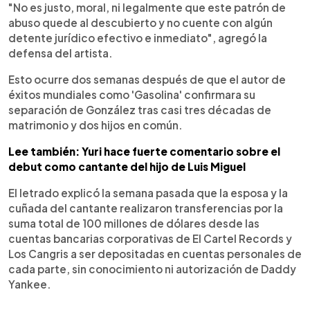
"No es justo, moral, ni legalmente que este patrón de
abuso quede al descubierto y no cuente con algún
detente jurídico efectivo e inmediato", agregó la
defensa del artista.
Esto ocurre dos semanas después de que el autor de
éxitos mundiales como 'Gasolina' confirmara su
separación de González tras casi tres décadas de
matrimonio y dos hijos en común.
Lee también: Yuri hace fuerte comentario sobre el
debut como cantante del hijo de Luis Miguel
El letrado explicó la semana pasada que la esposa y la
cuñada del cantante realizaron transferencias por la
suma total de 100 millones de dólares desde las
cuentas bancarias corporativas de El Cartel Records y
Los Cangris a ser depositadas en cuentas personales de
cada parte, sin conocimiento ni autorización de Daddy
Yankee.