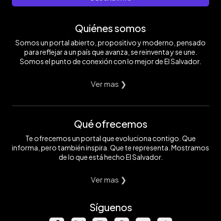
Quiénes somos
Somos un portal abierto, propositivo y moderno, pensado
para reflejar a un país que avanza, se reinventa y se une.
Somos el punto de conexión con lo mejor de El Salvador.
Ver mas ❯
Qué ofrecemos
Te ofrecemos un portal que evoluciona contigo. Que
informa, pero también inspira. Que te representa. Mostramos
de lo que está hecho El Salvador.
Ver mas ❯
Síguenos