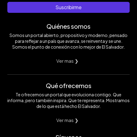
Suscribirme
Quiénes somos
Somos un portal abierto, propositivo y moderno, pensado
para reflejar a un país que avanza, se reinventa y se une.
Somos el punto de conexión con lo mejor de El Salvador.
Ver mas ❯
Qué ofrecemos
Te ofrecemos un portal que evoluciona contigo. Que
informa, pero también inspira. Que te representa. Mostramos
de lo que está hecho El Salvador.
Ver mas ❯