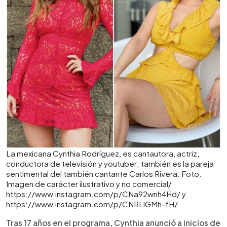
La mexicana Cynthia Rodríguez, es cantautora, actriz,
conductora de televisión y youtuber; también es la pareja
sentimental del también cantante Carlos Rivera. Foto:
Imagen de carácter ilustrativo y no comercial/
https://www.instagram.com/p/CNa92wnh4Hd/ y
https://www.instagram.com/p/CNRLlGMh-fH/
Tras 17 años en el programa, Cynthia anunció a inicios de