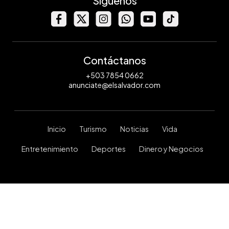
Síguenos
Contáctanos
+503 7854 0662
anunciate@elsalvador.com
Inicio
Turismo
Noticias
Vida
Entretenimiento
Deportes
Dinero y Negocios