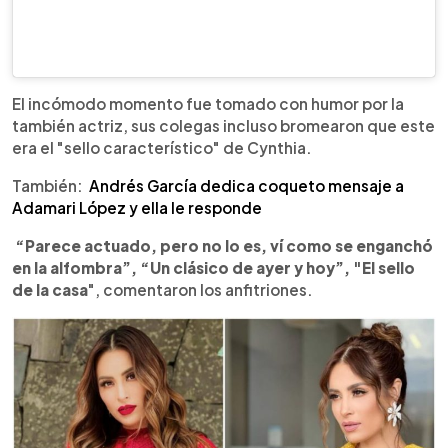
El incómodo momento fue tomado con humor por la
también actriz, sus colegas incluso bromearon que este
era el "sello característico" de Cynthia.
También:
Andrés García dedica coqueto mensaje a
Adamari López y ella le responde
“Parece actuado, pero no lo es, ví como se enganchó
en la alfombra”, “Un clásico de ayer y hoy”,
"El sello
de la casa
", comentaron los anfitriones.