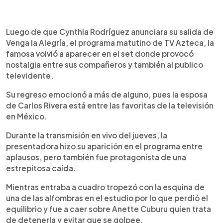
0:00
►
Escuchar artículo
Luego de que Cynthia Rodríguez anunciara su salida de
Venga la Alegría, el programa matutino de TV Azteca, la
famosa volvió a aparecer en el set donde provocó
nostalgia entre sus compañeros y también al publico
televidente.
Su regreso emocionó a más de alguno, pues la esposa
de Carlos Rivera está entre las favoritas de la televisión
en México.
Durante la transmisión en vivo del jueves, la
presentadora hizo su aparición en el programa entre
aplausos, pero también fue protagonista de una
estrepitosa caída.
Mientras entraba a cuadro tropezó con la esquina de
una de las alfombras en el estudio por lo que perdió el
equilibrio y fue a caer sobre Anette Cuburu quien trata
de detenerla y evitar que se golpee.