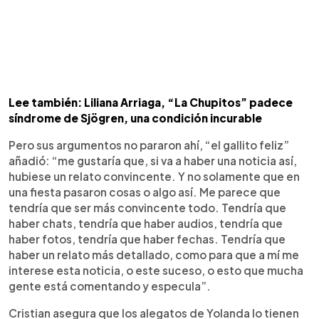
Lee también: Liliana Arriaga, “La Chupitos” padece
síndrome de Sjögren, una condición incurable
Pero sus argumentos no pararon ahí, “el gallito feliz”
añadió: “me gustaría que, si va a haber una noticia así,
hubiese un relato convincente. Y no solamente que en
una fiesta pasaron cosas o algo así. Me parece que
tendría que ser más convincente todo. Tendría que
haber chats, tendría que haber audios, tendría que
haber fotos, tendría que haber fechas. Tendría que
haber un relato más detallado, como para que a mí me
interese esta noticia, o este suceso, o esto que mucha
gente está comentando y especula”.
Cristian asegura que los alegatos de Yolanda lo tienen