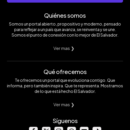
Quiénes somos
Somos un portal abierto, propositivo y moderno, pensado
para reflejar a un país que avanza, se reinventa y se une.
Somos el punto de conexión con lo mejor de El Salvador.
Ver mas ❯
Qué ofrecemos
Te ofrecemos un portal que evoluciona contigo. Que
informa, pero también inspira. Que te representa. Mostramos
de lo que está hecho El Salvador.
Ver mas ❯
Síguenos