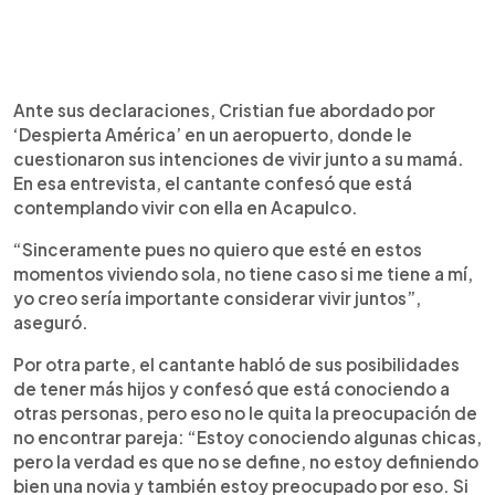
Ante sus declaraciones, Cristian fue abordado por
‘Despierta América’ en un aeropuerto, donde le
cuestionaron sus intenciones de vivir junto a su mamá.
En esa entrevista, el cantante confesó que está
contemplando vivir con ella en Acapulco.
“Sinceramente pues no quiero que esté en estos
momentos viviendo sola, no tiene caso si me tiene a mí,
yo creo sería importante considerar vivir juntos”,
aseguró.
Por otra parte, el cantante habló de sus posibilidades
de tener más hijos y confesó que está conociendo a
otras personas, pero eso no le quita la preocupación de
no encontrar pareja: “Estoy conociendo algunas chicas,
pero la verdad es que no se define, no estoy definiendo
bien una novia y también estoy preocupado por eso. Si