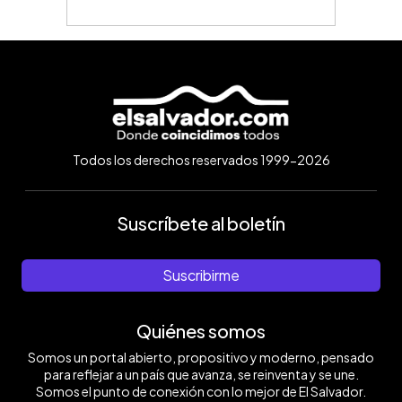
Todos los derechos reservados 1999-2026
Suscríbete al boletín
Suscribirme
Quiénes somos
Somos un portal abierto, propositivo y moderno, pensado
para reflejar a un país que avanza, se reinventa y se une.
Somos el punto de conexión con lo mejor de El Salvador.