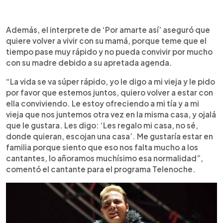
Además, el interprete de ‘Por amarte así’ aseguró que
quiere volver a vivir con su mamá, porque teme que el
tiempo pase muy rápido y no pueda convivir por mucho
con su madre debido a su apretada agenda.
“La vida se va súper rápido, yo le digo a mi vieja y le pido
por favor que estemos juntos, quiero volver a estar con
ella conviviendo. Le estoy ofreciendo a mi tía y a mi
vieja que nos juntemos otra vez en la misma casa, y ojalá
que le gustara. Les digo: ‘Les regalo mi casa, no sé,
donde quieran, escojan una casa’. Me gustaría estar en
familia porque siento que eso nos falta mucho a los
cantantes, lo añoramos muchísimo esa normalidad”,
comentó el cantante para el programa Telenoche.