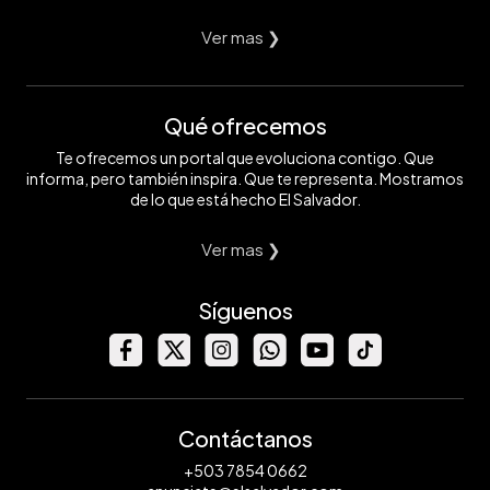
Ver mas ❯
Qué ofrecemos
Te ofrecemos un portal que evoluciona contigo. Que
informa, pero también inspira. Que te representa. Mostramos
de lo que está hecho El Salvador.
Ver mas ❯
Síguenos
Contáctanos
+503 7854 0662