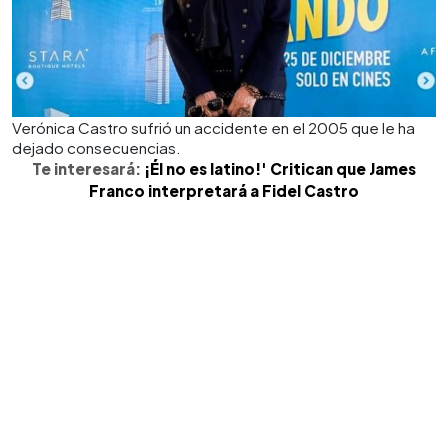
Verónica Castro sufrió un accidente en el 2005 que le ha
dejado consecuencias.
Te interesará:
¡Él no es latino!' Critican que James
Franco interpretará a Fidel Castro