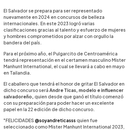
0:00
►
Escuchar artículo
El Salvador se prepara para ser representado
nuevamente en 2024 en concursos de belleza
internacionales. En este 2023 logró varias
clasificaciones gracias al talento y esfuerzo de mujeres
y hombres comprometidos por alzar con orgullo la
bandera del país.
Para el próximo año, el Pulgarcito de Centroamérica
tendrá representación en el certamen masculino
Mister
Manhunt International, el cual se llevará a cabo en mayo
en Tailandia.
El caballero que tendrá el honor de gritar El Salvador en
dicho concurso será
Andre Ticas, modelo e influencer
salvadoreño,
quien desde que ganó el título comenzó
con su preparación para poder hacer un excelente
papel en la 22 edición de dicho concurso.
"FELICIDADES
@soyandreticasss
quien fue
seleccionado como Mister Manhunt International 2023,