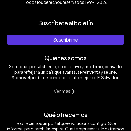
Todos los derechos reservados 1999-2026
Suscríbete al boletín
Suscribirme
Quiénes somos
Somos un portal abierto, propositivo y moderno, pensado
para reflejar a un país que avanza, se reinventa y se une.
Somos el punto de conexión con lo mejor de El Salvador.
Ver mas ❯
Qué ofrecemos
Te ofrecemos un portal que evoluciona contigo. Que
informa, pero también inspira. Que te representa. Mostramos