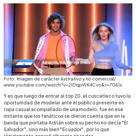
Foto: Imagen de carácter ilustrativo y no comercial/
www.youtube.com/watch?v=2IDqpWK4Cvo&t=7061s
Y es que luego de entrar al top 20, el cuscatleco tuvo la
oportunidad de modelar ante el público presente en
ropa casual acompañado de una modelo, fue en ese
instante que los fanáticos se dieron cuenta que en la
banda que portaba Adrián sobre su pecho no decía "El
Salvador", sino más bien "Ecuador", por lo que
rápidamente generó alboroto en redes.