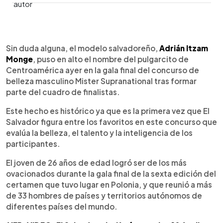
0:00
►
Escuchar artículo
Sin duda alguna, el modelo salvadoreño,
Adrián Itzam
Monge
, puso en alto el nombre del pulgarcito de
Centroamérica ayer en la gala final del concurso de
belleza masculino Mister Supranational tras formar
parte del cuadro de finalistas.
Este hecho es histórico ya que es la primera vez que El
Salvador figura entre los favoritos en este concurso que
evalúa la belleza, el talento y la inteligencia de los
participantes.
El joven de 26 años de edad logró ser de los más
ovacionados durante la gala final de la sexta edición del
certamen que tuvo lugar en Polonia, y que reunió a más
de 33 hombres de países y territorios autónomos de
diferentes países del mundo.