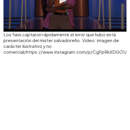
Los fans captaron rápidamente el error que hubo en la
presentación del mister salvadoreño. Video: imagen de
carácter ilustrativo y no
comercial/https://www.instagram.com/p/CgFpRkXDGO1/