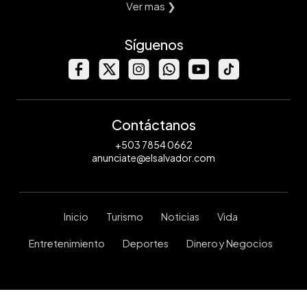
Ver mas ❯
Síguenos
Contáctanos
+503 7854 0662
anunciate@elsalvador.com
Inicio
Turismo
Noticias
Vida
Entretenimiento
Deportes
Dinero y Negocios