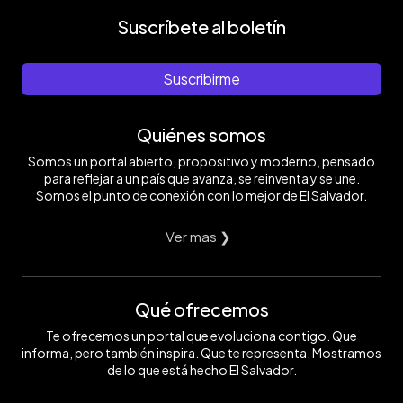
Suscríbete al boletín
Suscribirme
Quiénes somos
Somos un portal abierto, propositivo y moderno, pensado
para reflejar a un país que avanza, se reinventa y se une.
Somos el punto de conexión con lo mejor de El Salvador.
Ver mas ❯
Qué ofrecemos
Te ofrecemos un portal que evoluciona contigo. Que
informa, pero también inspira. Que te representa. Mostramos
de lo que está hecho El Salvador.