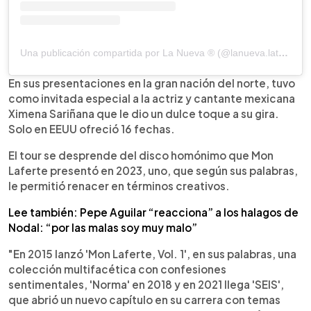
Una publicación compartida por La Nueva ® (@lanueva.latam)
En sus presentaciones en la gran nación del norte, tuvo
como invitada especial a la actriz y cantante mexicana
Ximena Sariñana que le dio un dulce toque a su gira.
Solo en EEUU ofreció 16 fechas.
El tour se desprende del disco homónimo que Mon
Laferte presentó en 2023, uno, que según sus palabras,
le permitió renacer en términos creativos.
Lee también: Pepe Aguilar “reacciona” a los halagos de
Nodal: “por las malas soy muy malo”
"En 2015 lanzó 'Mon Laferte, Vol. 1', en sus palabras, una
colección multifacética con confesiones
sentimentales, 'Norma' en 2018 y en 2021 llega 'SEIS',
que abrió un nuevo capítulo en su carrera con temas