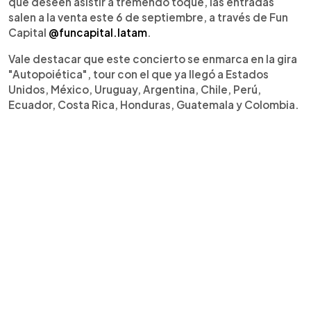
que deseen asistir a tremendo toque, las entradas
salen a la venta este 6 de septiembre, a través de Fun
Capital
@funcapital.latam
.
Vale destacar que este concierto se enmarca en la gira
"Autopoiética", tour con el que ya llegó a Estados
Unidos, México, Uruguay, Argentina, Chile, Perú,
Ecuador, Costa Rica, Honduras, Guatemala y Colombia.