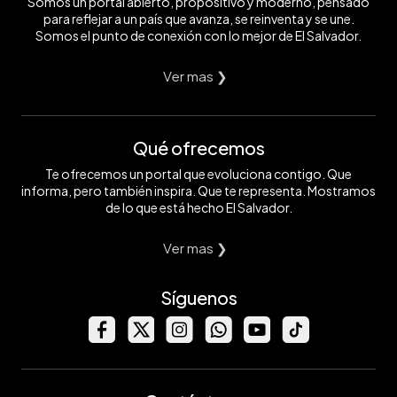
Somos un portal abierto, propositivo y moderno, pensado
para reflejar a un país que avanza, se reinventa y se une.
Somos el punto de conexión con lo mejor de El Salvador.
Ver mas ❯
Qué ofrecemos
Te ofrecemos un portal que evoluciona contigo. Que
informa, pero también inspira. Que te representa. Mostramos
de lo que está hecho El Salvador.
Ver mas ❯
Síguenos