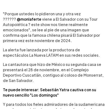
0:00
►
Escuchar artículo
"Porque ustedes lo pidieron una y otra vez
??????
@monlaferte
viene a El Salvador con su Tour
Autopoiética ? este show nos tiene realmente
emocionados", se lee al pie de una imagen que
confirma que la famosa chilena pisará El Salvador por
primera vez este noviembre de 2024.
La alerta fue lanzada por la productora de
espectáculos La Nueva LATAM en sus redes sociales.
La cantautora que hizo de México su segunda casa se
presentará el 28 de noviembre, en el Complejo
Deportivo Cuscatlán, contiguo al coloso de Monserrat,
de San Salvador.
Te puede interesar: Sebastián Yatra cautiva con su
nuevo sencillo "Los domingos"
Y para todos los fieles admiradores de la sudamericana