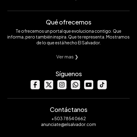
Qué ofrecemos
Te ofrecemos un portal que evoluciona contigo. Que
informa, pero también inspira. Que te representa. Mostramos
de lo que está hecho El Salvador.
Ver mas ❯
Síguenos
Contáctanos
+503 7854 0662
anunciate@elsalvador.com