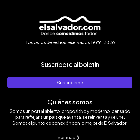
Todos los derechos reservados 1999-2026
Suscríbete al boletín
Suscribirme
Quiénes somos
Somos un portal abierto, propositivo y moderno, pensado
para reflejar a un país que avanza, se reinventa y se une.
Somos el punto de conexión con lo mejor de El Salvador.
Ver mas ❯