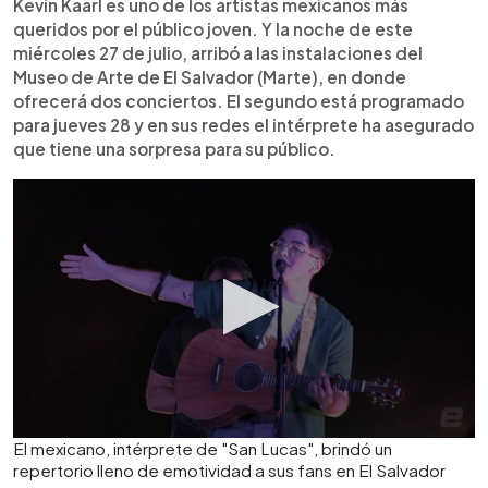
Escuchar artículo
Kevin Kaarl es uno de los artistas mexicanos más
queridos por el público joven. Y la noche de este
miércoles 27 de julio, arribó a las instalaciones del
Museo de Arte de El Salvador (Marte), en donde
ofrecerá dos conciertos. El segundo está programado
para jueves 28 y en sus redes el intérprete ha asegurado
que tiene una sorpresa para su público.
El mexicano, intérprete de "San Lucas", brindó un
repertorio lleno de emotividad a sus fans en El Salvador