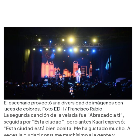
El escenario proyectó una diversidad de imágenes con
luces de colores. Foto EDH / Francisco Rubio
La segunda canción de la velada fue “Abrazado a ti”,
seguida por “Esta ciudad”, pero antes Kaarl expresó:
“Esta ciudad está bien bonita. Me ha gustado mucho. A
veces la ciudad consume muchísimo a la gente y