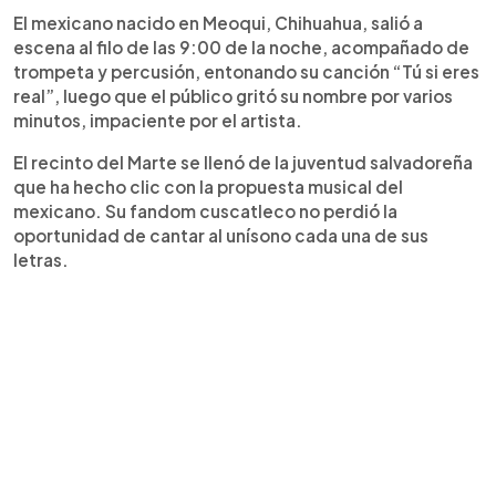
El mexicano nacido en Meoqui, Chihuahua, salió a
escena al filo de las 9:00 de la noche, acompañado de
trompeta y percusión, entonando su canción “Tú si eres
real”, luego que el público gritó su nombre por varios
minutos, impaciente por el artista.
El recinto del Marte se llenó de la juventud salvadoreña
que ha hecho clic con la propuesta musical del
mexicano. Su fandom cuscatleco no perdió la
oportunidad de cantar al unísono cada una de sus
letras.