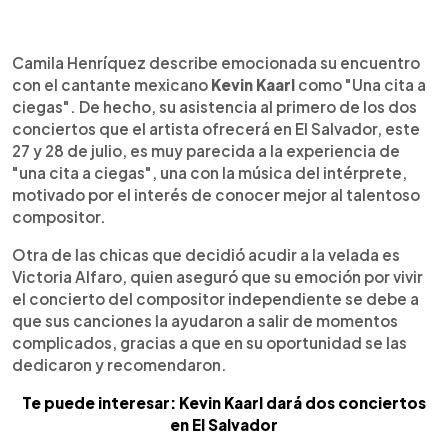
0:00
►
Escuchar artículo
Camila Henríquez describe emocionada su encuentro
con el cantante mexicano
Kevin Kaarl
como "Una cita a
ciegas". De hecho, su asistencia al primero de los dos
conciertos que el artista ofrecerá en El Salvador, este
27 y 28 de julio, es muy parecida a la experiencia de
"una cita a ciegas", una con la música del intérprete,
motivado por el interés de conocer mejor al talentoso
compositor.
Otra de las chicas que decidió acudir a la velada es
Victoria Alfaro, quien aseguró que su emoción por vivir
el concierto del compositor independiente se debe a
que sus canciones la ayudaron a salir de momentos
complicados, gracias a que en su oportunidad se las
dedicaron y recomendaron.
Te puede interesar: Kevin Kaarl dará dos conciertos
en El Salvador