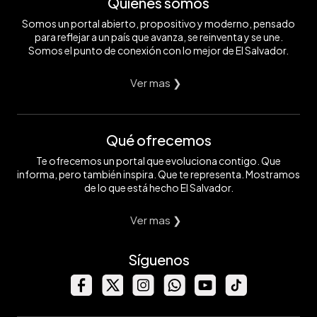
Quiénes somos
Somos un portal abierto, propositivo y moderno, pensado
para reflejar a un país que avanza, se reinventa y se une.
Somos el punto de conexión con lo mejor de El Salvador.
Ver mas ❯
Qué ofrecemos
Te ofrecemos un portal que evoluciona contigo. Que
informa, pero también inspira. Que te representa. Mostramos
de lo que está hecho El Salvador.
Ver mas ❯
Síguenos