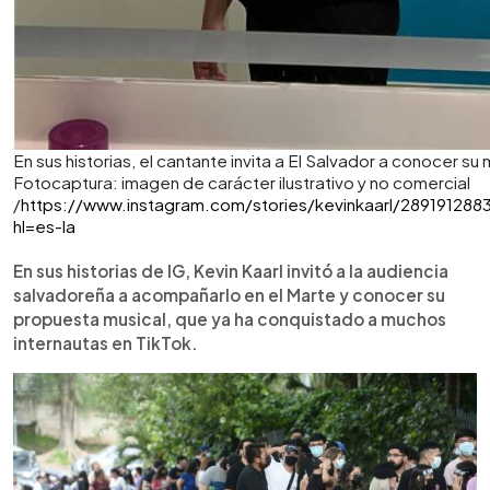
En sus historias, el cantante invita a El Salvador a conocer su
Fotocaptura: imagen de carácter ilustrativo y no comercial
/
https://www.instagram.com/stories/kevinkaarl/28919128
hl=es-la
En sus historias de IG, Kevin Kaarl invitó a la audiencia
salvadoreña a acompañarlo en el Marte y conocer su
propuesta musical, que ya ha conquistado a muchos
internautas en TikTok.