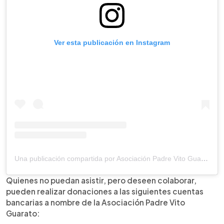
Ver esta publicación en Instagram
Una publicación compartida por Asociación Padre Vito Guarato (@hogarpadrevito)
Quienes no puedan asistir, pero deseen colaborar,
pueden realizar donaciones a las siguientes cuentas
bancarias a nombre de la Asociación Padre Vito
Guarato: