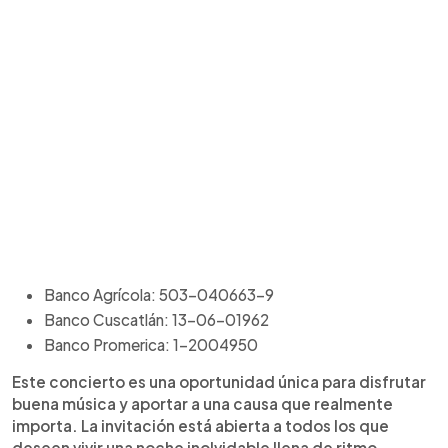
Banco Agrícola: 503-040663-9
Banco Cuscatlán: 13-06-01962
Banco Promerica: 1-2004950
Este concierto es una oportunidad única para disfrutar
buena música y aportar a una causa que realmente
importa. La invitación está abierta a todos los que
deseen vivir una noche inolvidable llena de ritmo,