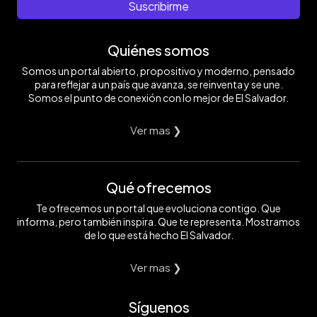
Suscribirme
Quiénes somos
Somos un portal abierto, propositivo y moderno, pensado
para reflejar a un país que avanza, se reinventa y se une.
Somos el punto de conexión con lo mejor de El Salvador.
Ver mas ❯
Qué ofrecemos
Te ofrecemos un portal que evoluciona contigo. Que
informa, pero también inspira. Que te representa. Mostramos
de lo que está hecho El Salvador.
Ver mas ❯
Síguenos