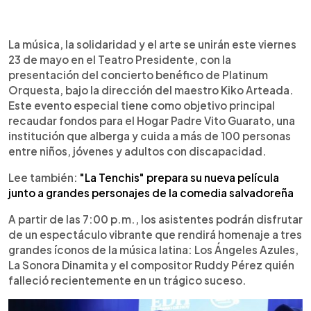
0:00
►
Escuchar artículo
La música, la solidaridad y el arte se unirán este viernes
23 de mayo en el Teatro Presidente, con la
presentación del concierto benéfico de Platinum
Orquesta, bajo la dirección del maestro Kiko Arteada.
Este evento especial tiene como objetivo principal
recaudar fondos para el Hogar Padre Vito Guarato, una
institución que alberga y cuida a más de 100 personas
entre niños, jóvenes y adultos con discapacidad.
Lee también:
"La Tenchis" prepara su nueva película
junto a grandes personajes de la comedia salvadoreña
A partir de las 7:00 p.m., los asistentes podrán disfrutar
de un espectáculo vibrante que rendirá homenaje a tres
grandes íconos de la música latina: Los Ángeles Azules,
La Sonora Dinamita y el compositor Ruddy Pérez quién
falleció recientemente en un trágico suceso.