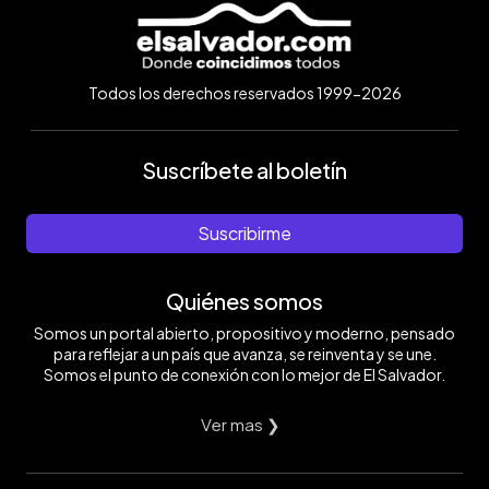
Todos los derechos reservados 1999-2026
Suscríbete al boletín
Suscribirme
Quiénes somos
Somos un portal abierto, propositivo y moderno, pensado
para reflejar a un país que avanza, se reinventa y se une.
Somos el punto de conexión con lo mejor de El Salvador.
Ver mas ❯