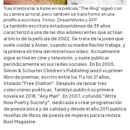
Tras interpretar a Katie en la película "The Ring" siguió con
su carrera actoral, pero también se transformó en una
prolífica escritora. Fotos: DreamWorks y AFP
La también escritora estadounidense de 39 años
caracterizó a una de las dos adolescentes que actúan
al inicio de la película de 2002. Se trata de la joven que
suele cuidar a Aidan, cuando su madre Rachel trabaja, y
la primera víctima del misterioso video. Actualmente
sigue activa en cine y televisión, y suele publicar
periódicamente en sus redes sociales. En En 2005,
Simon & Schuster Children's Publishing lanzó su primer
libro de poemas, escrito entre los 11 y los 21 años,
titulado "Free Stallion". Después de lanzar tres
colecciones poéticas, Tamblyn publicó su primera
novela en 2018, "Any Man". En 2007, cofundó "Write
Now Poetry Society", dedicada a crear programación
de poesía única y de calidad y desde el año 2011 publica
reseñas de libros de poesía de mujeres para la revista
Bust Magazine.