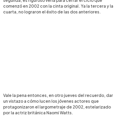
segunda, es riguroso verla para cerrar el ciclo que
comenzó en 2002 con la cinta original. Ya la tercera y la
cuarta, no lograron el éxito de las dos anteriores.
Vale la pena entonces, en otro jueves del recuerdo, dar
un vistazo a cómo lucen los jóvenes actores que
protagonizaron el largometraje de 2002, estelarizado
por la actriz británica Naomi Watts.