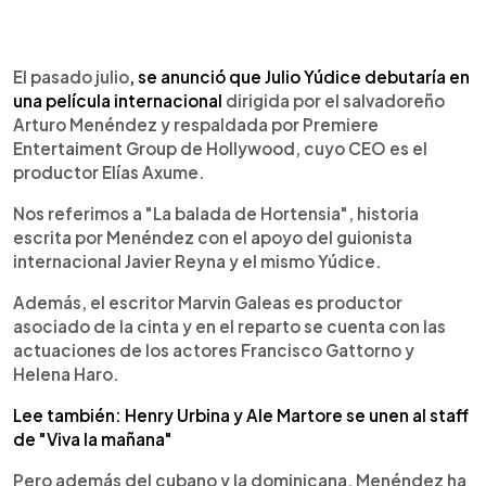
0:00
►
Escuchar artículo
El pasado julio
, se anunció que Julio Yúdice debutaría en
una película internacional
dirigida por el salvadoreño
Arturo Menéndez y respaldada por Premiere
Entertaiment Group de Hollywood, cuyo CEO es el
productor Elías Axume.
Nos referimos a "La balada de Hortensia", historia
escrita por Menéndez con el apoyo del guionista
internacional Javier Reyna y el mismo Yúdice.
Además, el escritor Marvin Galeas es productor
asociado de la cinta y en el reparto se cuenta con las
actuaciones de los actores Francisco Gattorno y
Helena Haro.
Lee también: Henry Urbina y Ale Martore se unen al staff
de "Viva la mañana"
Pero además del cubano y la dominicana, Menéndez ha