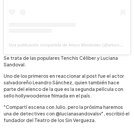
Una publicación compartida de Arturo Menéndez (@arturomenendez)
Se trata de las populares Tenchis Céliber y Luciana
Sandoval.
Uno de los primeros en reaccionar al post fue el actor
salvadoreño Leandro Sánchez, quien también hace
parte del elenco de la que es la segunda película con
sello hollywoodense filmada en el país.
"Compartí escena con Julio, pero la próxima haremos
una de detectives con @lucianasandovalsv", escribió el
fundador del Teatro de los Sin Vergueza.