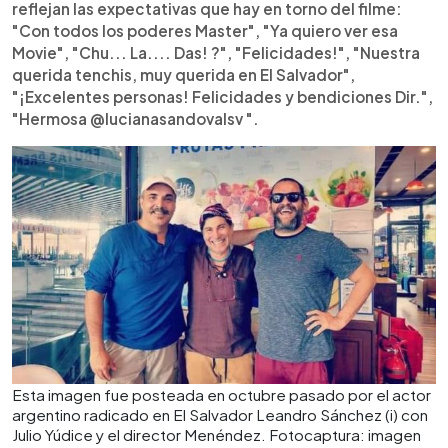
reflejan las expectativas que hay en torno del filme:
"Con todos los poderes Master", "Ya quiero ver esa
Movie", "Chu... La.... Das! ?", "Felicidades!", "Nuestra
querida tenchis, muy querida en El Salvador",
"¡Excelentes personas! Felicidades y bendiciones Dir.",
"Hermosa @lucianasandovalsv ".
Esta imagen fue posteada en octubre pasado por el actor
argentino radicado en El Salvador Leandro Sánchez (i) con
Julio Yúdice y el director Menéndez. Fotocaptura: imagen