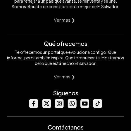
para reflejar a un país que avanza, se reinventa y se une.
Somos el punto de conexión con lo mejor de El Salvador.
Ver mas ❯
Qué ofrecemos
Te ofrecemos un portal que evoluciona contigo. Que
informa, pero también inspira. Que te representa. Mostramos
de lo que está hecho El Salvador.
Ver mas ❯
Síguenos
Contáctanos