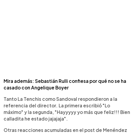
Mira además: Sebastián Rulli confiesa por qué no se ha
casado con Angelique Boyer
Tanto La Tenchis como Sandoval respondieron a la
referencia del director. La primera escribió "Lo
máximo" y la segunda, "Hayyyyy yo más que feliz!!! Bien
calladita he estado jajajaja".
Otras reacciones acumuladas en el post de Menéndez