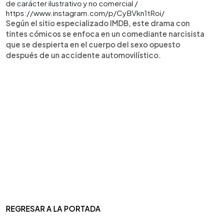
de carácter ilustrativo y no comercial /
https://www.instagram.com/p/CyBVkn1tRoi/
Según el sitio especializado IMDB, este drama con
tintes cómicos se enfoca en un comediante narcisista
que se despierta en el cuerpo del sexo opuesto
después de un accidente automovilístico.
REGRESAR A LA PORTADA