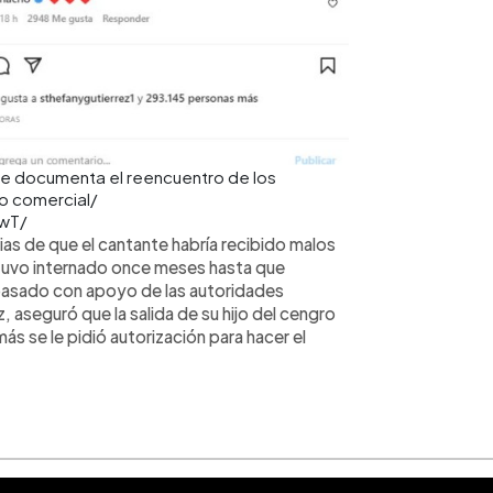
 que documenta el reencuentro de los
no comercial/
wT/
ias de que el cantante habría recibido malos
stuvo internado once meses hasta que
 pasado con apoyo de las autoridades
, aseguró que la salida de su hijo del cengro
más se le pidió autorización para hacer el