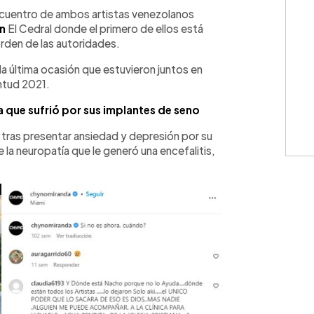
WhatsApp
Copiar link
encuentro de ambos artistas venezolanos
ón
El Cedral donde el primero de ellos está
rden de las autoridades.
la última ocasión que estuvieron juntos en
entud 2021.
 que sufrió por sus implantes de seno
tras presentar ansiedad y depresión por su
 la neuropatía que le generó una encefalitis,
.