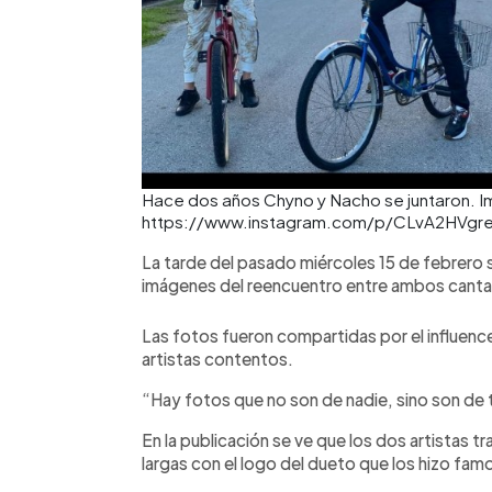
Hace dos años Chyno y Nacho se juntaron. Im
https://www.instagram.com/p/CLvA2HVgr
La tarde del pasado miércoles 15 de febrero 
imágenes del reencuentro entre ambos canta
Las fotos fueron compartidas por el influencer
artistas contentos.
“Hay fotos que no son de nadie, sino son de t
En la publicación se ve que los dos artistas
largas con el logo del dueto que los hizo fa