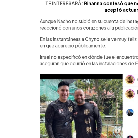
TE INTERESARÁ:
Rihanna confesó que n
aceptó actuar
Aunque Nacho no subió en su cuenta de Insta
reaccionó con unos corazones a la publicació
En las instantáneas a Chyno se le ve muy feli
en que apareció públicamente.
Irrael no especificó en dónde fue el encuent
aseguran que ocurrió en las instalaciones de