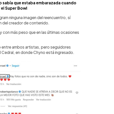
o sabía que estaba embarazada cuando
 el Super Bowl
gram ninguna imagen del reencuentro, sí
n del creador de contenido.
z y con más peso que en las últimas ocasiones
ro entre ambos artistas, pero seguidores
 El Cedral, en donde Chyno está ingresado.