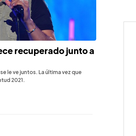
ce recuperado junto a
se le ve juntos. La última vez que
ntud 2021.