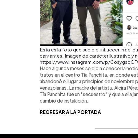
Esta es la foto que subió el influecer Irrael
cantantes. Imagen de carácter ilustrativo y 
https://www.instagram.com/p/CosygsqOT
Hace algunos meses se dio a conocer la notic
tratos en el centro Tía Panchita, en donde e
abandonó el lugar a principios de noviembre
venezolanas. La madre del artista, Alcira Pérez
Tía Panchita fue un "secuestro" y que a ella ja
cambio de instalación.
REGRESAR A LA PORTADA