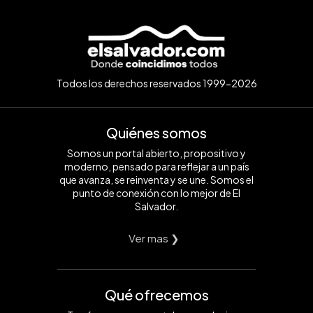
Todos los derechos reservados 1999-2026
Quiénes somos
Somos un portal abierto, propositivo y
moderno, pensado para reflejar a un país
que avanza, se reinventa y se une. Somos el
punto de conexión con lo mejor de El
Salvador.
Ver mas ❯
Qué ofrecemos