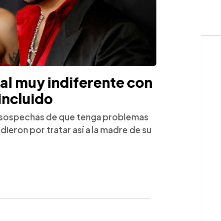
al muy indiferente con
incluido
ó sospechas de que tenga problemas
dieron por tratar así a la madre de su