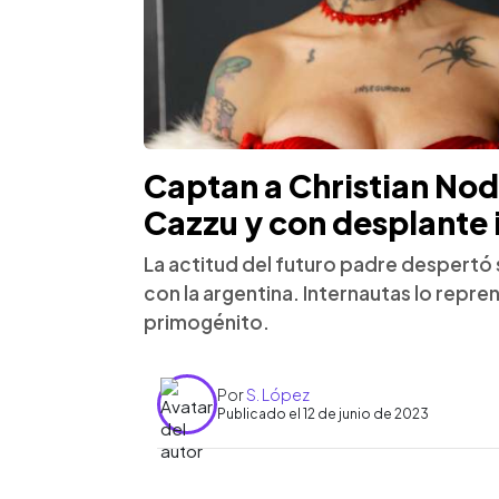
Captan a Christian Nod
Cazzu y con desplante 
La actitud del futuro padre despert
con la argentina. Internautas lo repren
primogénito.
Por
S. López
Publicado el 12 de junio de 2023