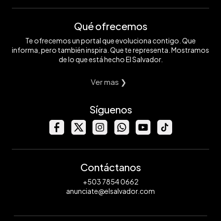
Qué ofrecemos
Te ofrecemos un portal que evoluciona contigo. Que
informa, pero también inspira. Que te representa. Mostramos
de lo que está hecho El Salvador.
Ver mas ❯
Síguenos
Contáctanos
+503 7854 0662
anunciate@elsalvador.com