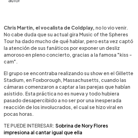
0:00
►
Escuchar artículo
Chris Martin, el vocalista de Coldplay,
no lo vio venir.
No cabe duda que su actual gira Music of the Spheres
Tour ha dado mucho de qué hablar, pero esta vez captó
la atención de sus fanáticos por exponer un desliz
amoroso en pleno concierto, gracias a la famosa "kiss -
cam".
El grupo se encontraba realizando su show en el Gillette
Stadium, en Foxborough, Massachusetts, cuando las
cámaras comenzaron a captar a las parejas que habían
asistido. Esta práctica no es nueva y todo hubiera
pasado desapercibido a no ser por una inesperada
reacción de los involucrados, el cual se hizo viral en
pocas horas.
TE PUEDE INTERESAR:
Sobrina de Nory Flores
impresiona al cantar igual que ella