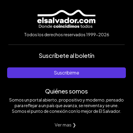
Todos los derechos reservados 1999-2026
Suscríbete al boletín
Suscribirme
Quiénes somos
Somos un portal abierto, propositivo y moderno, pensado
para reflejar a un país que avanza, se reinventa y se une.
Somos el punto de conexión con lo mejor de El Salvador.
Ver mas ❯