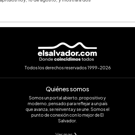
Todos los derechos reservados 1999-2026
Quiénes somos
Somos un portal abierto, propositivo y
moderno, pensado para reflejar a un país
que avanza, se reinventa y se une. Somos el
punto de conexión con lo mejor de El
Salvador.
Ver mas ❯