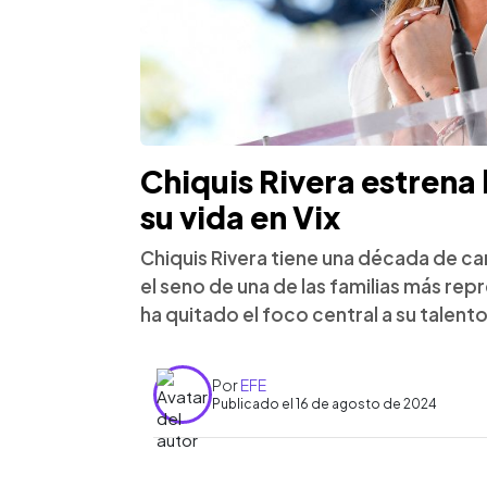
Chiquis Rivera estrena
su vida en Vix
Chiquis Rivera tiene una década de ca
el seno de una de las familias más rep
ha quitado el foco central a su talen
Por
EFE
Publicado el 16 de agosto de 2024