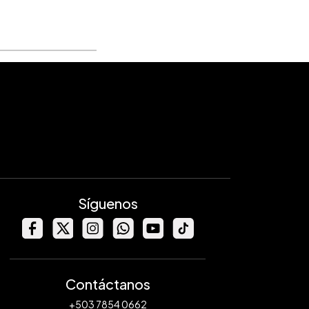
Síguenos
Contáctanos
+503 7854 0662