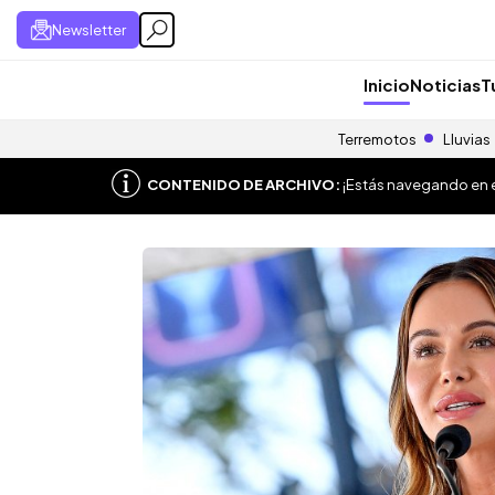
Newsletter
Inicio
Noticias
T
Terremotos
Lluvias
CONTENIDO DE ARCHIVO:
¡Estás navegando en el