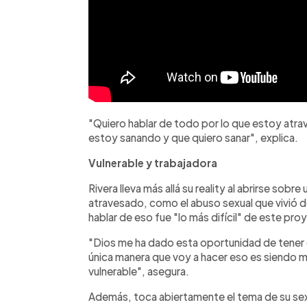
"Quiero hablar de todo por lo que estoy atr
estoy sanando y que quiero sanar", explica.
Vulnerable y trabajadora
Rivera lleva más allá su reality al abrirse sobr
atravesado, como el abuso sexual que vivió d
hablar de eso fue "lo más difícil" de este pro
"Dios me ha dado esta oportunidad de tener
única manera que voy a hacer eso es siendo
vulnerable", asegura.
Además, toca abiertamente el tema de su sex