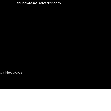
anunciate@elsalvador.com
ro y Negocios