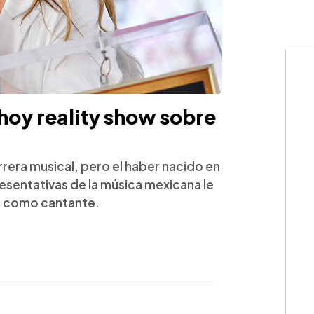
 hoy reality show sobre
rrera musical, pero el haber nacido en
resentativas de la música mexicana le
to como cantante.