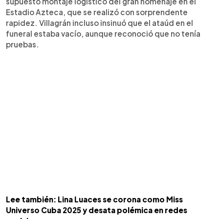
supuesto montaje logístico del gran homenaje en el
Estadio Azteca, que se realizó con sorprendente
rapidez. Villagrán incluso insinuó que el ataúd en el
funeral estaba vacío, aunque reconoció que no tenía
pruebas.
Lee también: Lina Luaces se corona como Miss
Universo Cuba 2025 y desata polémica en redes