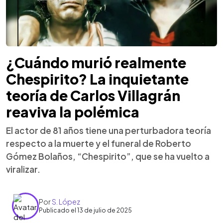
¿Cuándo murió realmente
Chespirito? La inquietante
teoría de Carlos Villagrán
reaviva la polémica
El actor de 81 años tiene una perturbadora teoría
respecto a la muerte y el funeral de Roberto
Gómez Bolaños, “Chespirito”, que se ha vuelto a
viralizar.
Por
S. López
Publicado el 13 de julio de 2025