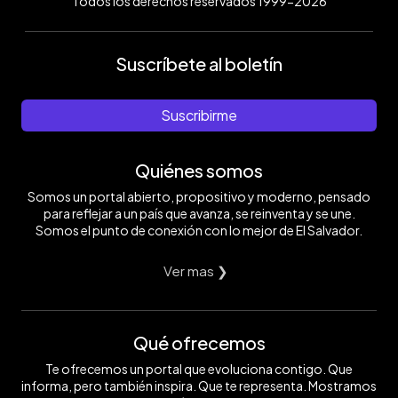
Todos los derechos reservados 1999-2026
Suscríbete al boletín
Suscribirme
Quiénes somos
Somos un portal abierto, propositivo y moderno, pensado
para reflejar a un país que avanza, se reinventa y se une.
Somos el punto de conexión con lo mejor de El Salvador.
Ver mas ❯
Qué ofrecemos
Te ofrecemos un portal que evoluciona contigo. Que
informa, pero también inspira. Que te representa. Mostramos