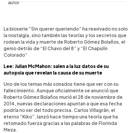
0:00
►
Escuchar artículo
La bioserie “Sin querer queriendo” ha reavivado no solo
la nostalgia, sino también las teorías y los secretos que
rodean la vida y muerte de Roberto Gómez Bolaños, el
genio detrás de “El Chavo del 8” y “El Chapulín
Colorado”
Lee: Julian McMahon: salen a la luz datos de su
autopsia que revelan la causa de su muerte
Uno de los temas más sonados tiene que ver con su
fallecimiento. Aunque oficialmente se anunció que
Roberto Gómez Bolaños murió el 28 de noviembre de
2014, nuevas declaraciones apuntan a que esa fecha
podría no ser del todo precisa. Carlos Villagrán, el
eterno “Kiko”, lanzó hace tiempo una teoría que ha
retomado fuerza gracias a las palabras de Florinda
Meza.