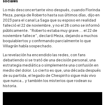
sociales
Lo más desconcertante vino después, cuando Florinda
Meza, pareja de Roberto hasta sus últimos días, dijo en
2023 para el canal La Saga que su esposo en realidad
falleció el 22 de noviembre, y no el 28 como se informó
públicamente. “Roberto estaba muy grave... el 22 de
noviembre fallece”, declaró Meza, dejando a muchos
boquiabiertos y confirmando parcialmente lo que
Villagrán había sospechado.
La revelación ha encendido las redes, con fans
debatiendo si se trató de una decisión personal, una
estrategia mediática o simplemente una confusión en
medio del dolor. Lo cierto es que, una década después
de su partida, el legado de Chespirito sigue más vivo
que nunca… y también los misterios que rodean su
historia.