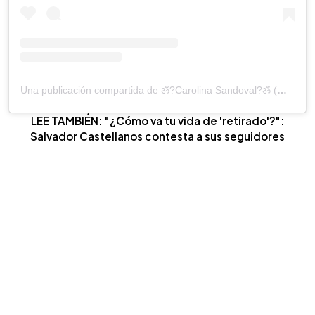
Una publicación compartida de ॐ?Carolina Sandoval?ॐ (@venenosandoval)
LEE TAMBIÉN: "¿Cómo va tu vida de 'retirado'?":
Salvador Castellanos contesta a sus seguidores