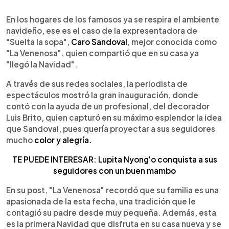
0:00
►
Escuchar artículo
En los hogares de los famosos ya se respira el ambiente
navideño, ese es el caso de la expresentadora de
"Suelta la sopa",
Caro Sandoval
, mejor conocida como
"La Venenosa", quien compartió que en su casa ya
"llegó la Navidad".
A través de sus redes sociales, la periodista de
espectáculos mostró la gran inauguración, donde
contó con la ayuda de un profesional, del decorador
Luis Brito, quien capturó en su máximo esplendor la idea
que Sandoval, pues quería proyectar a sus seguidores
mucho
color y alegría.
TE PUEDE INTERESAR: Lupita Nyong'o conquista a sus
seguidores con un buen mambo
En su post, "La Venenosa" recordó que su familia es una
apasionada de la esta fecha, una tradición que le
contagió su padre desde muy pequeña. Además, esta
es la primera Navidad que disfruta en su casa nueva y se