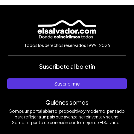
Todos los derechos reservados 1999-2026
Suscríbete al boletín
Suscribirme
Quiénes somos
Somos un portal abierto, propositivo y moderno, pensado
para reflejar a un país que avanza, se reinventa y se une.
Somos el punto de conexión con lo mejor de El Salvador.