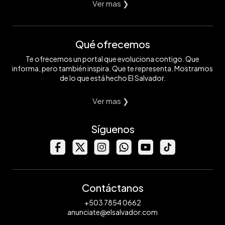
Ver mas ❯
Qué ofrecemos
Te ofrecemos un portal que evoluciona contigo. Que
informa, pero también inspira. Que te representa. Mostramos
de lo que está hecho El Salvador.
Ver mas ❯
Síguenos
Contáctanos
+503 7854 0662
anunciate@elsalvador.com