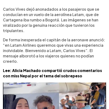
0:00
►
Escuchar artículo
Carlos Vives dejó anonadados a los pasajeros que se
conducían en un vuelo de la aerolínea Latam, que de
Cartagena iba rumbo a Bogotá. Las imágenes se han
viralizado por la genuina reacción que tuvieron los
tripulantes.
De forma inesperada el capitán de la aeronave anunció:
“en Latam Airlines queremos que vivas una experiencia
inolvidable. Bienvenido a Latam, Carlos Vives”. El
mensaje alborotó a los viajeros quienes no podían
creerlo.
Lee: Alicia Machado compartió crudos comentarios
con miss Nepal por el tema del sobrepeso