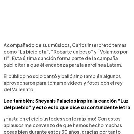
Acompañado de sus músicos, Carlos interpretó temas
como “La bicicleta”, “Robarte un beso” y “Volamos por
ti”. Esta última canción forma parte de la campaña
publicitaria que él encabeza para la aerolínea Latam.
El público no solo cantó y bailó sino también algunos
aprovecharon para tomarse videos y fotos con el rey
del Vallenato.
Lee también: Sheynnis Palacios inspira la canción “Luz
del pueblo” y esto es lo que dice su contundente letra
¡Hasta en el cielo ustedes son lo máximo! Con estos
aplausos me convenzo de que hemos hecho muchas
cosas bien durante estos 30 años, gracias por tanto