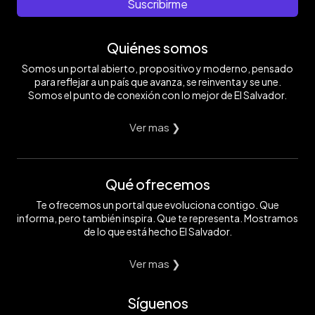
Suscribirme
Quiénes somos
Somos un portal abierto, propositivo y moderno, pensado
para reflejar a un país que avanza, se reinventa y se une.
Somos el punto de conexión con lo mejor de El Salvador.
Ver mas ❯
Qué ofrecemos
Te ofrecemos un portal que evoluciona contigo. Que
informa, pero también inspira. Que te representa. Mostramos
de lo que está hecho El Salvador.
Ver mas ❯
Síguenos