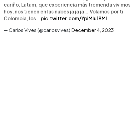
cariño, Latam, que experiencia más tremenda vivimos
hoy, nos tienen en las nubes ja ja ja … Volamos por ti
Colombia, los…
pic.twitter.com/YpiMIu19MI
— Carlos Vives (@carlosvives)
December 4, 2023