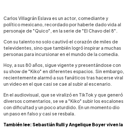
0:00
►
Escuchar artículo
Carlos Villagrán Eslava es un actor, comediante y
político mexicano, recordado por haberle dado vida al
personaje de "Quico", en la serie de "El Chavo del 8".
Con su talento no solo cautivó el corazón de miles de
televidentes, sino que también logró inspirar a muchas
personas para incursionar en el mundo de la comedia.
Hoy, a sus 80 años, sigue vigente y presentándose con
su show de "Kiko" en diferentes espacios. Sin embargo,
recientemente alarmó a sus fanáticos tras hacerse viral
un video en el que casi se cae al subir al escenario.
En el audiovisual, que se viralizó en TikTok y que generó
diversos comentarios, se ve a "Kiko" subir los escalones
con dificultad y un poco aturdido. En un momento dio
un paso en falso y casi se resbala.
También lee: Sebastián Rulli y Angelique Boyer viven la