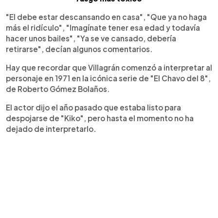
"El debe estar descansando en casa", "Que ya no haga
más el ridículo", "Imagínate tener esa edad y todavía
hacer unos bailes", "Ya se ve cansado, debería
retirarse", decían algunos comentarios.
Hay que recordar que Villagrán comenzó a interpretar al
personaje en 1971 en la icónica serie de "El Chavo del 8",
de Roberto Gómez Bolaños.
El actor dijo el año pasado que estaba listo para
despojarse de "Kiko", pero hasta el momento no ha
dejado de interpretarlo.