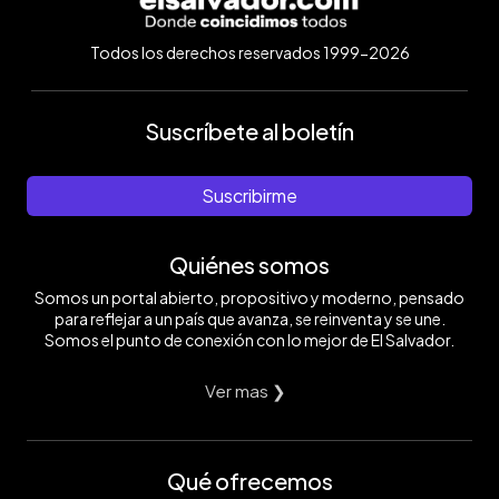
Todos los derechos reservados 1999-2026
Suscríbete al boletín
Suscribirme
Quiénes somos
Somos un portal abierto, propositivo y moderno, pensado
para reflejar a un país que avanza, se reinventa y se une.
Somos el punto de conexión con lo mejor de El Salvador.
Ver mas ❯
Qué ofrecemos