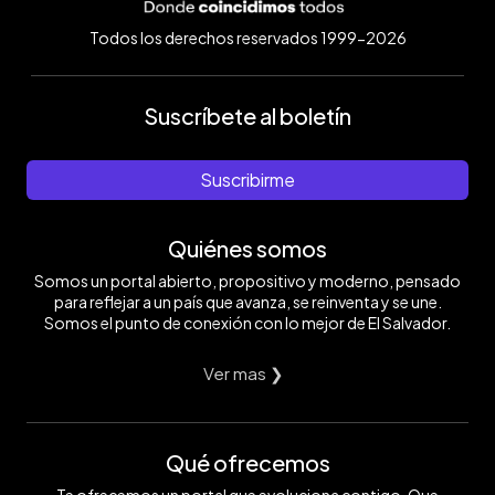
Todos los derechos reservados 1999-2026
Suscríbete al boletín
Suscribirme
Quiénes somos
Somos un portal abierto, propositivo y moderno, pensado
para reflejar a un país que avanza, se reinventa y se une.
Somos el punto de conexión con lo mejor de El Salvador.
Ver mas ❯
Qué ofrecemos