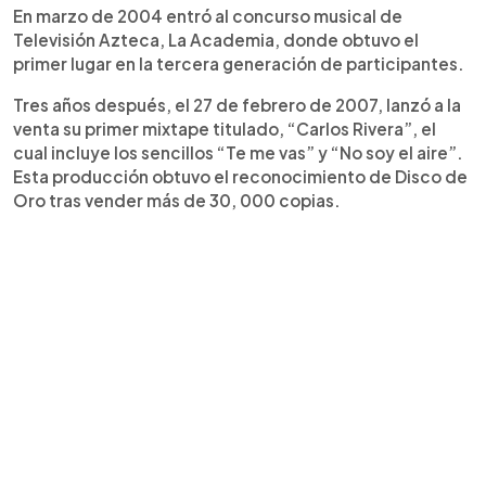
En marzo de 2004 entró al concurso musical de
Televisión Azteca, La Academia, donde obtuvo el
primer lugar en la tercera generación de participantes.
Tres años después, el 27 de febrero de 2007, lanzó a la
venta su primer mixtape titulado, “Carlos Rivera”, el
cual incluye los sencillos “Te me vas” y “No soy el aire”.
Esta producción obtuvo el reconocimiento de Disco de
Oro tras vender más de 30, 000 copias.