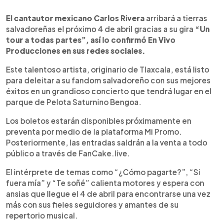
0:00
►
Escuchar artículo
El cantautor mexicano Carlos Rivera
arribará a tierras
salvadoreñas el próximo 4 de abril gracias a su gira
“Un
tour a todas partes”, así lo confirmó En Vivo
Producciones en sus redes sociales.
Este talentoso artista, originario de Tlaxcala, está listo
para deleitar a su fandom salvadoreño con sus mejores
éxitos en un grandioso concierto que tendrá lugar en el
parque de Pelota Saturnino Bengoa.
Los boletos estarán disponibles próximamente en
preventa por medio de la plataforma Mi Promo.
Posteriormente, las entradas saldrán a la venta a todo
público a través de FanCake.live.
El intérprete de temas como “¿Cómo pagarte?”, “Si
fuera mía” y “Te soñé” calienta motores y espera con
ansias que llegue el 4 de abril para encontrarse una vez
más con sus fieles seguidores y amantes de su
repertorio musical.