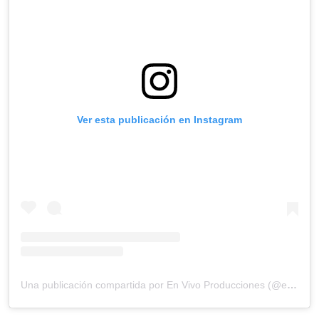
Ver esta publicación en Instagram
Una publicación compartida por En Vivo Producciones (@envivo_sv)