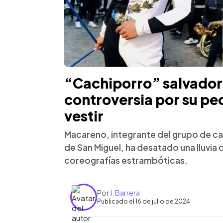
“Cachiporro” salvado
controversia por su pec
vestir
Macareno, integrante del grupo de c
de San Miguel, ha desatado una lluvia d
coreografías estrambóticas.
Por
J. Barrera
Publicado el 16 de julio de 2024