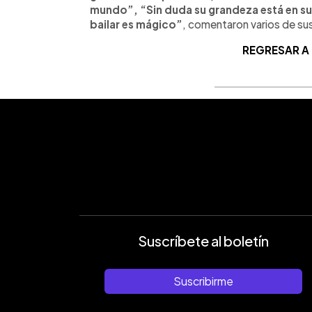
mundo”, “Sin duda su grandeza está en su 
bailar es mágico”
, comentaron varios de su
REGRESAR A
Suscríbete al boletín
Suscribirme