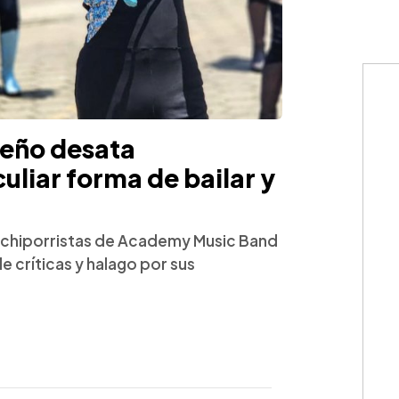
reño desata
uliar forma de bailar y
achiporristas de Academy Music Band
e críticas y halago por sus