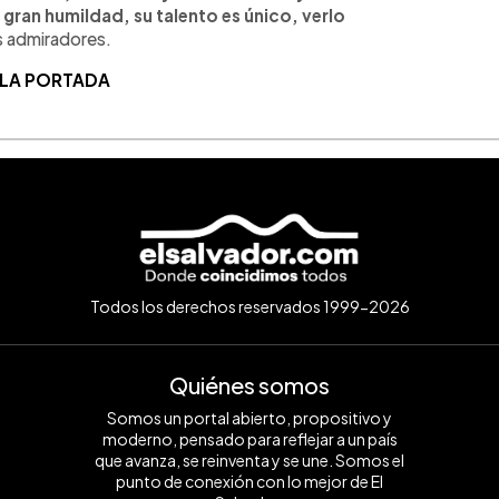
gran humildad, su talento es único, verlo
s admiradores.
 LA PORTADA
Todos los derechos reservados 1999-2026
Quiénes somos
Somos un portal abierto, propositivo y
moderno, pensado para reflejar a un país
que avanza, se reinventa y se une. Somos el
punto de conexión con lo mejor de El