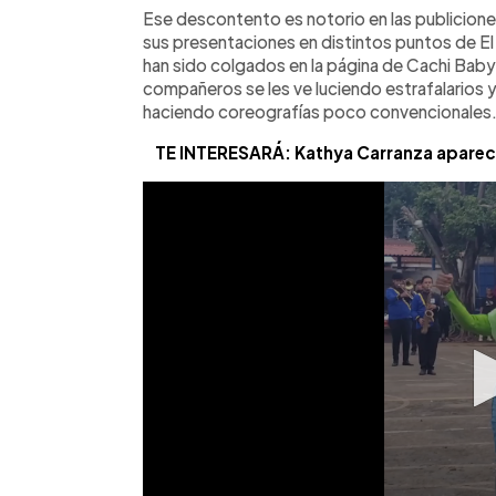
Ese descontento es notorio en las publicione
sus presentaciones en distintos puntos de El 
han sido colgados en la página de Cachi Baby.
compañeros se les ve luciendo estrafalarios y
haciendo coreografías poco convencionales
TE INTERESARÁ: Kathya Carranza aparece 