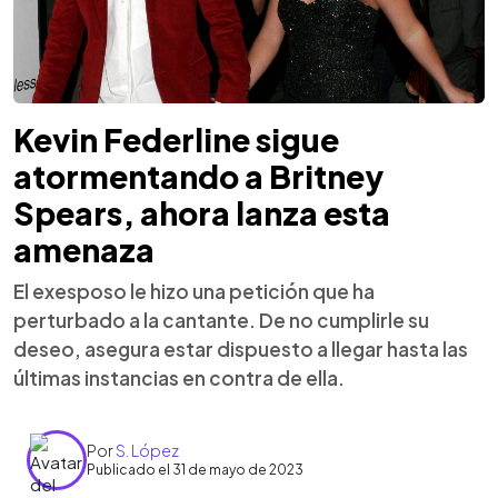
Kevin Federline sigue
atormentando a Britney
Spears, ahora lanza esta
amenaza
El exesposo le hizo una petición que ha
perturbado a la cantante. De no cumplirle su
deseo, asegura estar dispuesto a llegar hasta las
últimas instancias en contra de ella.
Por
S. López
Publicado el 31 de mayo de 2023