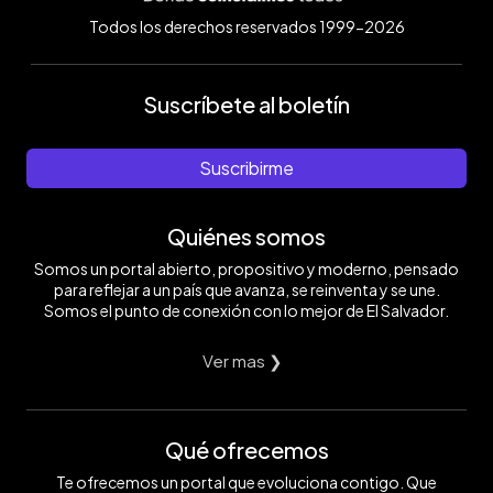
Todos los derechos reservados 1999-2026
Suscríbete al boletín
Suscribirme
Quiénes somos
Somos un portal abierto, propositivo y moderno, pensado
para reflejar a un país que avanza, se reinventa y se une.
Somos el punto de conexión con lo mejor de El Salvador.
Ver mas ❯
Qué ofrecemos
Te ofrecemos un portal que evoluciona contigo. Que