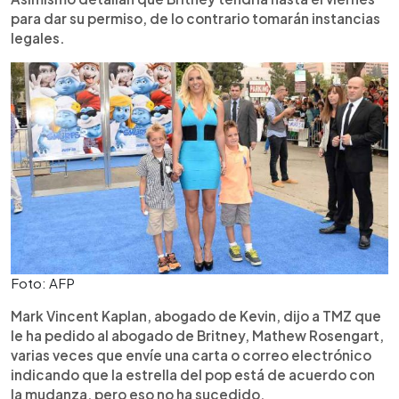
para dar su permiso, de lo contrario tomarán instancias
legales.
Foto: AFP
Mark Vincent Kaplan, abogado de Kevin, dijo a TMZ que
le ha pedido al abogado de Britney, Mathew Rosengart,
varias veces que envíe una carta o correo electrónico
indicando que la estrella del pop está de acuerdo con
la mudanza, pero eso no ha sucedido.