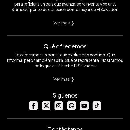
para reflejar a un país que avanza, se reinventa y se une.
Somos el punto de conexión con lo mejor de El Salvador.
Ver mas ❯
Qué ofrecemos
Te ofrecemos un portal que evoluciona contigo. Que
informa, pero también inspira. Que te representa. Mostramos
de lo que está hecho El Salvador.
Ver mas ❯
Síguenos
Contáctanos