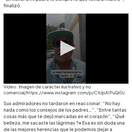
finalizó.
Video: Imagen de carácter ilustrativo y no
comercial/https://www.instagram.com/p/CtUpA1FuQi0/
Sus admiradores no tardaron en reaccionar: “No hay
nada como los consejos de los padres…”, “Entre tantas
cosas más que te dejó marcadas en el corazón”, “Qué
belleza, me sacaste las lágrimas ?♥ Esa es sin duda una
de las mejores herencias que le podemos dejar a