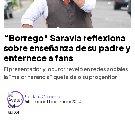
“Borrego" Saravia reflexiona
sobre enseñanza de su padre y
enternece a fans
El presentador y locutor reveló en redes sociales
la “mejor herencia” que le dejó su progenitor.
Por
Iliana Colocho
Publicado el 14 de junio de 2023
0:00