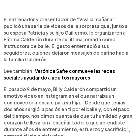
0:00
►
Escuchar artículo
El entrenador y presentador de “Viva la mañana”
publicó una serie de videos de la sorpresa que, junto a
su esposa Patricia y su hijo Guillermo, le organizaron a
Fátima Calderón durante su última jornada como
instructora de baile. El gesto enterneció a sus
seguidores, quienes dejaron mensajes de cariño hacia
la familia Calderón.
Lee también:
Verónica Safie conmueve las redes
sociales ayudando a adultos mayores
El pasado 9 de mayo, Billy Calderón compartió un
emotivo video en Instagram en el que narraba un
conmovedor mensaje para su hija: “Desde que tenías
dos años surgió la pasión en ti por el baile y, con el paso
del tiempo, nos dimos cuenta de que tu humildad y gran
corazón te llevaron a enseñar todo lo que aprendiste
durante años de entrenamiento, esfuerzo y sacrificio”,
expresó al inicio del video.