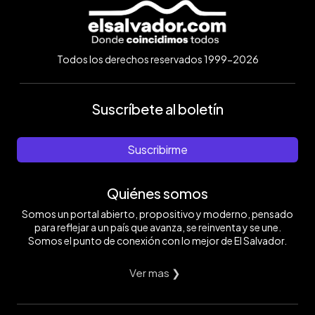
Todos los derechos reservados 1999-2026
Suscríbete al boletín
Suscribirme
Quiénes somos
Somos un portal abierto, propositivo y moderno, pensado
para reflejar a un país que avanza, se reinventa y se une.
Somos el punto de conexión con lo mejor de El Salvador.
Ver mas ❯