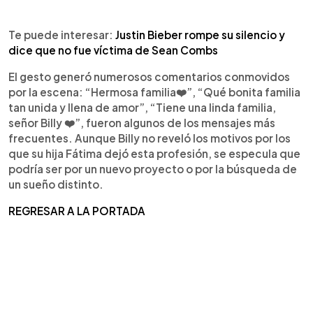
Te puede interesar:
Justin Bieber rompe su silencio y
dice que no fue víctima de Sean Combs
El gesto generó numerosos comentarios conmovidos
por la escena: “Hermosa familia❤️”, “Qué bonita familia
tan unida y llena de amor”, “Tiene una linda familia,
señor Billy ❤️”, fueron algunos de los mensajes más
frecuentes. Aunque Billy no reveló los motivos por los
que su hija Fátima dejó esta profesión, se especula que
podría ser por un nuevo proyecto o por la búsqueda de
un sueño distinto.
REGRESAR A LA PORTADA