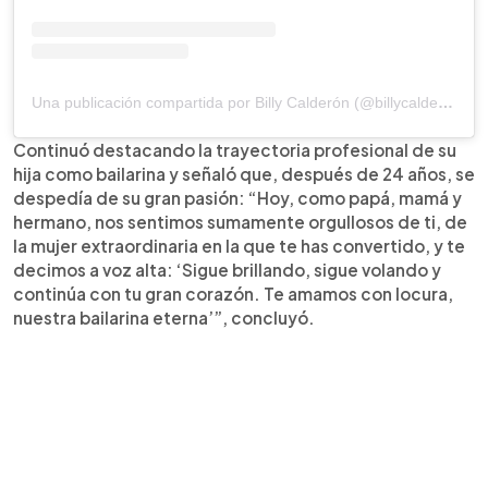
Una publicación compartida por Billy Calderón (@billycalderon14)
Continuó destacando la trayectoria profesional de su
hija como bailarina y señaló que, después de 24 años, se
despedía de su gran pasión: “Hoy, como papá, mamá y
hermano, nos sentimos sumamente orgullosos de ti, de
la mujer extraordinaria en la que te has convertido, y te
decimos a voz alta: ‘Sigue brillando, sigue volando y
continúa con tu gran corazón. Te amamos con locura,
nuestra bailarina eterna’”, concluyó.