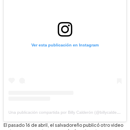
Ver esta publicación en Instagram
Una publicación compartida por Billy Calderón (@billycalderon14)
El pasado 16 de abril, el salvadoreño publicó otro video