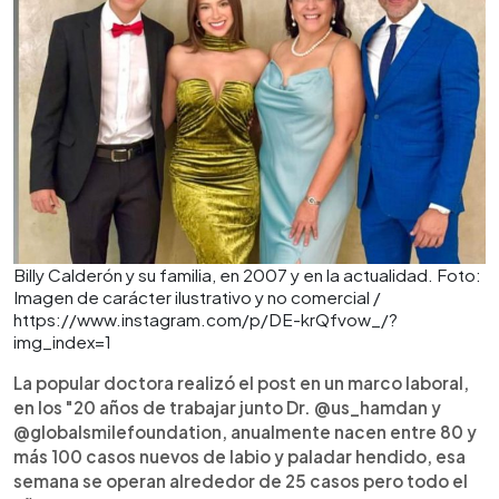
Billy Calderón y su familia, en 2007 y en la actualidad. Foto:
Imagen de carácter ilustrativo y no comercial /
https://www.instagram.com/p/DE-krQfvow_/?
img_index=1
La popular doctora realizó el post en un marco laboral,
en los "20 años de trabajar junto Dr. @us_hamdan y
@globalsmilefoundation, anualmente nacen entre 80 y
más 100 casos nuevos de labio y paladar hendido, esa
semana se operan alrededor de 25 casos pero todo el