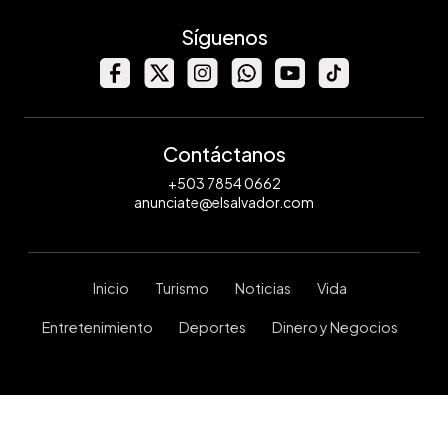
Síguenos
Contáctanos
+503 7854 0662
anunciate@elsalvador.com
Inicio
Turismo
Noticias
Vida
Entretenimiento
Deportes
Dinero y Negocios