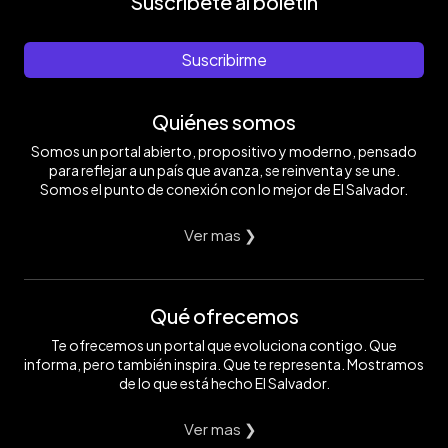
Suscríbete al boletín
Suscribirme
Quiénes somos
Somos un portal abierto, propositivo y moderno, pensado
para reflejar a un país que avanza, se reinventa y se une.
Somos el punto de conexión con lo mejor de El Salvador.
Ver mas ❯
Qué ofrecemos
Te ofrecemos un portal que evoluciona contigo. Que
informa, pero también inspira. Que te representa. Mostramos
de lo que está hecho El Salvador.
Ver mas ❯