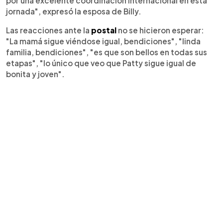
por una excelente coordinación internacional en esta
jornada", expresó la esposa de Billy.
Las reacciones ante la
postal
no se hicieron esperar:
"La mamá sigue viéndose igual, bendiciones", "linda
familia, bendiciones", "es que son bellos en todas sus
etapas", "lo único que veo que Patty sigue igual de
bonita y joven".