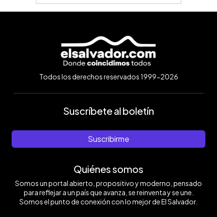
Todos los derechos reservados 1999-2026
Suscríbete al boletín
Suscribirme
Quiénes somos
Somos un portal abierto, propositivo y moderno, pensado
para reflejar a un país que avanza, se reinventa y se une.
Somos el punto de conexión con lo mejor de El Salvador.