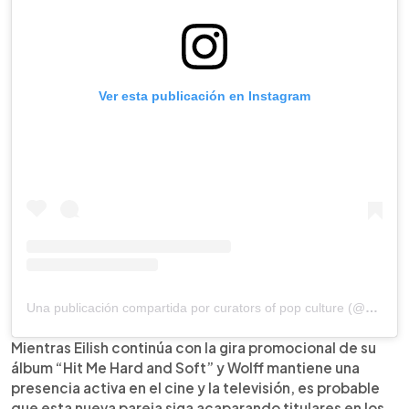
Ver esta publicación en Instagram
Una publicación compartida por curators of pop culture (@deuxmoi)
Mientras Eilish continúa con la gira promocional de su
álbum “Hit Me Hard and Soft” y Wolff mantiene una
presencia activa en el cine y la televisión, es probable
que esta nueva pareja siga acaparando titulares en los