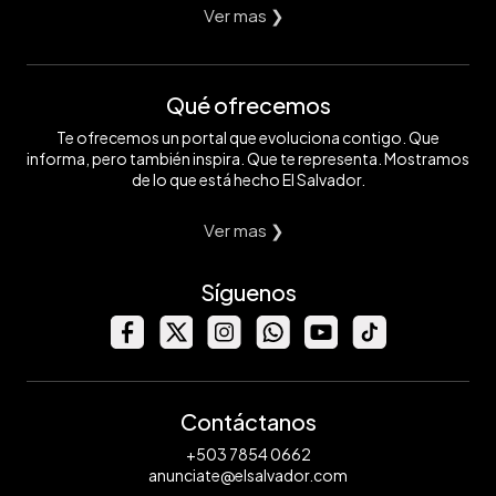
Ver mas ❯
Qué ofrecemos
Te ofrecemos un portal que evoluciona contigo. Que
informa, pero también inspira. Que te representa. Mostramos
de lo que está hecho El Salvador.
Ver mas ❯
Síguenos
Contáctanos
+503 7854 0662
anunciate@elsalvador.com