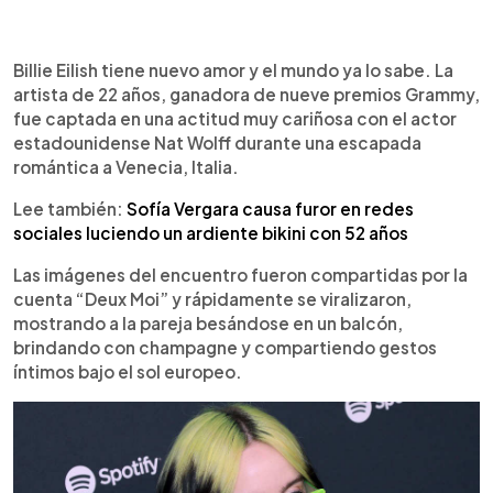
0:00
►
Escuchar artículo
Billie Eilish tiene nuevo amor y el mundo ya lo sabe. La
artista de 22 años, ganadora de nueve premios Grammy,
fue captada en una actitud muy cariñosa con el actor
estadounidense Nat Wolff durante una escapada
romántica a Venecia, Italia.
Lee también:
Sofía Vergara causa furor en redes
sociales luciendo un ardiente bikini con 52 años
Las imágenes del encuentro fueron compartidas por la
cuenta “Deux Moi” y rápidamente se viralizaron,
mostrando a la pareja besándose en un balcón,
brindando con champagne y compartiendo gestos
íntimos bajo el sol europeo.