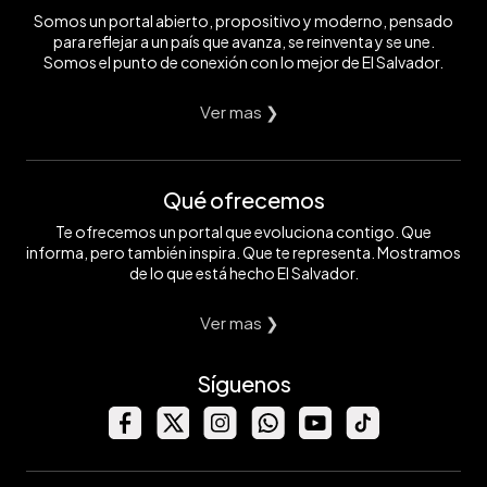
Somos un portal abierto, propositivo y moderno, pensado
para reflejar a un país que avanza, se reinventa y se une.
Somos el punto de conexión con lo mejor de El Salvador.
Ver mas ❯
Qué ofrecemos
Te ofrecemos un portal que evoluciona contigo. Que
informa, pero también inspira. Que te representa. Mostramos
de lo que está hecho El Salvador.
Ver mas ❯
Síguenos