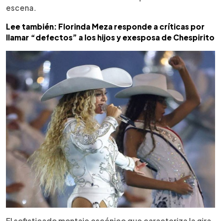
escena.
Lee también: Florinda Meza responde a críticas por
llamar “defectos” a los hijos y exesposa de Chespirito
El sofisticado montaje escénico que caracteriza la gira,