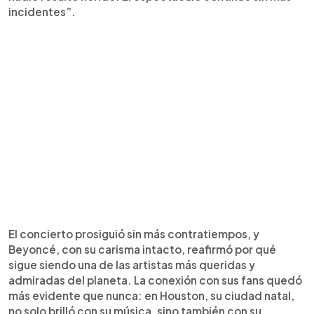
incidentes”.
El concierto prosiguió sin más contratiempos, y
Beyoncé, con su carisma intacto, reafirmó por qué
sigue siendo una de las artistas más queridas y
admiradas del planeta. La conexión con sus fans quedó
más evidente que nunca: en Houston, su ciudad natal,
no solo brilló con su música, sino también con su