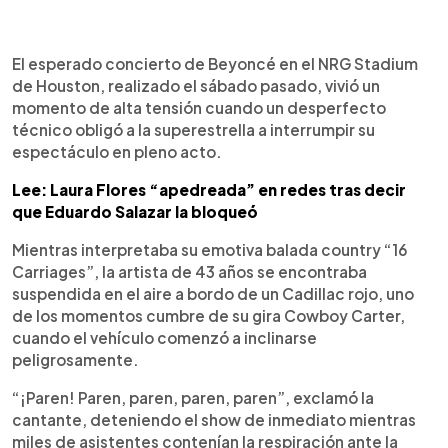
0:00
►
Escuchar artículo
El esperado concierto de Beyoncé en el NRG Stadium
de Houston, realizado el sábado pasado, vivió un
momento de alta tensión cuando un desperfecto
técnico obligó a la superestrella a interrumpir su
espectáculo en pleno acto.
Lee: Laura Flores “apedreada” en redes tras decir
que Eduardo Salazar la bloqueó
Mientras interpretaba su emotiva balada country “16
Carriages”, la artista de 43 años se encontraba
suspendida en el aire a bordo de un Cadillac rojo, uno
de los momentos cumbre de su gira Cowboy Carter,
cuando el vehículo comenzó a inclinarse
peligrosamente.
“¡Paren! Paren, paren, paren, paren”, exclamó la
cantante, deteniendo el show de inmediato mientras
miles de asistentes contenían la respiración ante la