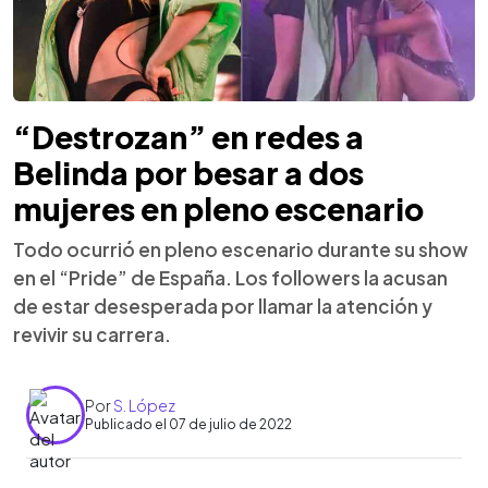
“Destrozan” en redes a
Belinda por besar a dos
mujeres en pleno escenario
Todo ocurrió en pleno escenario durante su show
en el “Pride” de España. Los followers la acusan
de estar desesperada por llamar la atención y
revivir su carrera.
Por
S. López
Publicado el 07 de julio de 2022