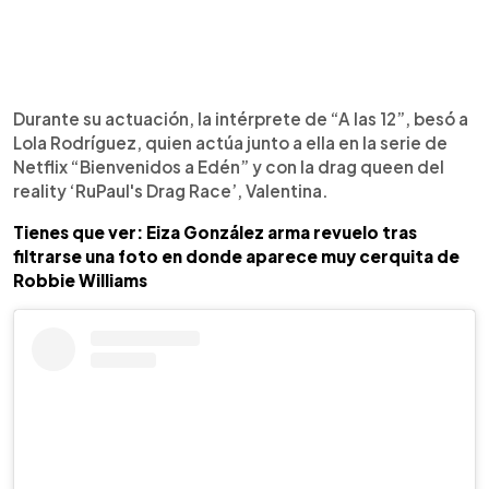
Durante su actuación, la intérprete de “A las 12”, besó a
Lola Rodríguez, quien actúa junto a ella en la serie de
Netflix “Bienvenidos a Edén” y con la drag queen del
reality ‘RuPaul's Drag Race’, Valentina.
Tienes que ver: Eiza González arma revuelo tras
filtrarse una foto en donde aparece muy cerquita de
Robbie Williams