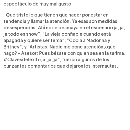
espectáculo de muy mal gusto.
“Que triste lo que tienen que hacer por estar en
tendencia y llamar la atención. Ya esas son medidas
desesperadas. Ahí no se desmaya en el escenario ja, ja,
ja todo es show”, “La vieja confiable cuando está
apagada y quiere ser tema”, “Copia a Madonna y
Britney”, y “Artistas: Nadie me pone atención ¿qué
hago? - Asesor: Pues bésate con quien sea en la tarima.
#Clavesdelexito ja, ja, ja”, fueron algunos de los
punzantes comentarios que dejaron los internautas.