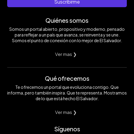
Suscribirme
Quiénes somos
Somos un portal abierto, propositivo y moderno, pensado
para reflejar a un país que avanza, se reinventa y se une.
Somos el punto de conexión con lo mejor de El Salvador.
Ver mas ❯
Qué ofrecemos
Te ofrecemos un portal que evoluciona contigo. Que
informa, pero también inspira. Que te representa. Mostramos
de lo que está hecho El Salvador.
Ver mas ❯
Síguenos