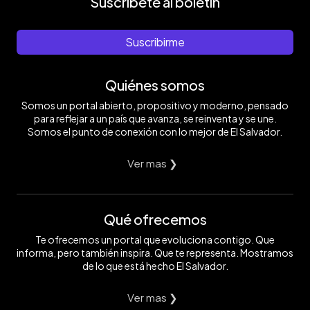
Suscríbete al boletín
Suscribirme
Quiénes somos
Somos un portal abierto, propositivo y moderno, pensado
para reflejar a un país que avanza, se reinventa y se une.
Somos el punto de conexión con lo mejor de El Salvador.
Ver mas ❯
Qué ofrecemos
Te ofrecemos un portal que evoluciona contigo. Que
informa, pero también inspira. Que te representa. Mostramos
de lo que está hecho El Salvador.
Ver mas ❯