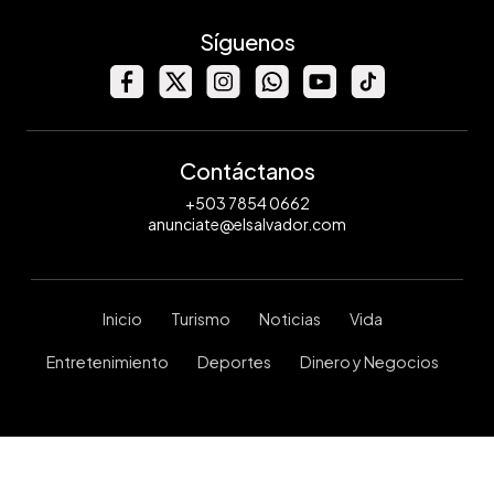
Síguenos
Contáctanos
+503 7854 0662
anunciate@elsalvador.com
Inicio
Turismo
Noticias
Vida
Entretenimiento
Deportes
Dinero y Negocios