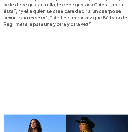
no le debe gustar a ella, le debe gustar a Chiquis, mira
ésta”, “y ella quién se cree para decir si un cuerpo se
sexual o no es sexy”, “shot por cada vez que Bárbara de
Regil meta la pata una y otra y otra vez”.