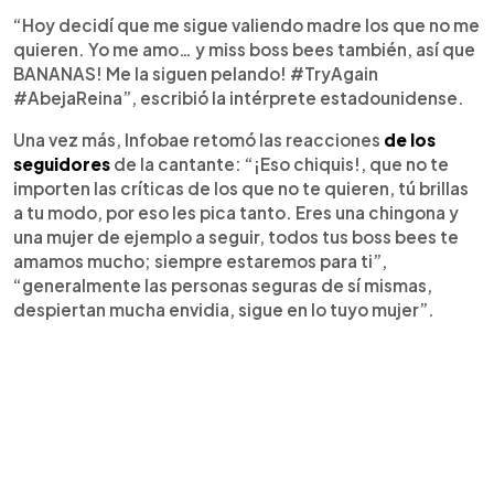
“Hoy decidí que me sigue valiendo madre los que no me
quieren. Yo me amo… y miss boss bees también, así que
BANANAS! Me la siguen pelando! #TryAgain
#AbejaReina”, escribió la intérprete estadounidense.
Una vez más, Infobae retomó las reacciones
de los
seguidores
de la cantante: “¡Eso chiquis!, que no te
importen las críticas de los que no te quieren, tú brillas
a tu modo, por eso les pica tanto. Eres una chingona y
una mujer de ejemplo a seguir, todos tus boss bees te
amamos mucho; siempre estaremos para ti”,
“generalmente las personas seguras de sí mismas,
despiertan mucha envidia, sigue en lo tuyo mujer”.