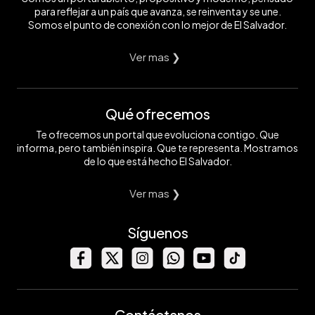
para reflejar a un país que avanza, se reinventa y se une.
Somos el punto de conexión con lo mejor de El Salvador.
Ver mas ❯
Qué ofrecemos
Te ofrecemos un portal que evoluciona contigo. Que
informa, pero también inspira. Que te representa. Mostramos
de lo que está hecho El Salvador.
Ver mas ❯
Síguenos
Contáctanos