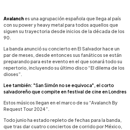
0:00
►
Escuchar artículo
Avalanch
es una agrupación española que llega al país
con su power y heavy metal para todos aquellos que
siguen su trayectoria desde inicios de la década de los
90.
La banda anunció su concierto en El Salvador hace un
par de meses, desde entonces sus fanáticos se están
preparando para este evento en el que sonará todo su
repertorio, incluyendo su último disco “El dilema de los
dioses”.
Lee también: "San Simón no se equivoca", el corto
salvadoreño que compite en festival de cine en Londres
Estos músicos llegan en el marco de su “Avalanch By
Request Tour 2024”.
Todo junio ha estado repleto de fechas para la banda,
que tras dar cuatro conciertos de corrido por México,