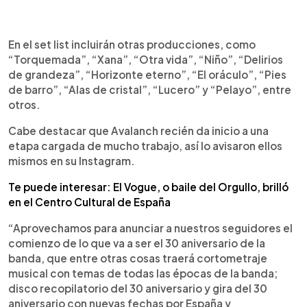
En el set list incluirán otras producciones, como
“Torquemada”, “Xana”, “Otra vida”, “Niño”, “Delirios
de grandeza”, “Horizonte eterno”, “El oráculo”, “Pies
de barro”, “Alas de cristal”, “Lucero” y “Pelayo”, entre
otros.
Cabe destacar que Avalanch recién da inicio a una
etapa cargada de mucho trabajo, así lo avisaron ellos
mismos en su Instagram.
Te puede interesar: El Vogue, o baile del Orgullo, brilló
en el Centro Cultural de España
“Aprovechamos para anunciar a nuestros seguidores el
comienzo de lo que va a ser el 30 aniversario de la
banda, que entre otras cosas traerá cortometraje
musical con temas de todas las épocas de la banda;
disco recopilatorio del 30 aniversario y gira del 30
aniversario con nuevas fechas por España y